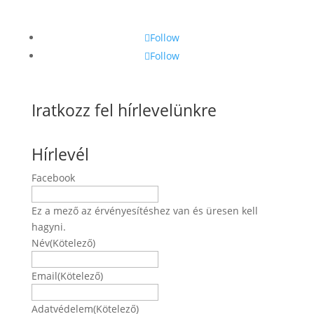
Follow
Follow
Iratkozz fel hírlevelünkre
Hírlevél
Facebook
Ez a mező az érvényesítéshez van és üresen kell
hagyni.
Név
(Kötelező)
Név
Email
(Kötelező)
Adatvédelem
(Kötelező)