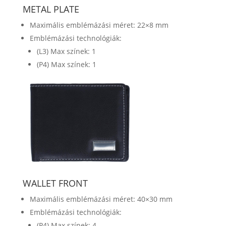
METAL PLATE
Maximális emblémázási méret: 22×8 mm
Emblémázási technológiák:
(L3) Max színek: 1
(P4) Max színek: 1
WALLET FRONT
Maximális emblémázási méret: 40×30 mm
Emblémázási technológiák:
(P4) Max színek: 4