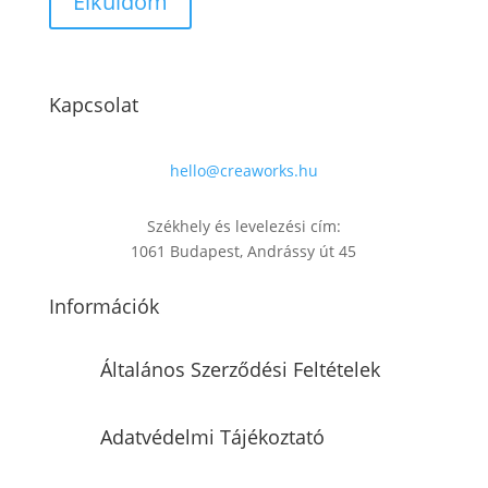
Kapcsolat
hello@creaworks.hu
Székhely és levelezési cím:
1061 Budapest, Andrássy út 45
Információk
Általános Szerződési Feltételek
Adatvédelmi Tájékoztató