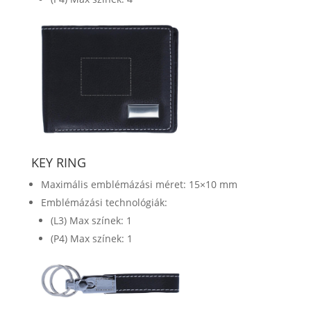
KEY RING
Maximális emblémázási méret: 15×10 mm
Emblémázási technológiák:
(L3) Max színek: 1
(P4) Max színek: 1