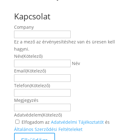
Kapcsolat
Company
Ez a mező az érvényesítéshez van és üresen kell
hagyni.
Név
(Kötelező)
Név
Email
(Kötelező)
Telefon
(Kötelező)
Megjegyzés
Adatvédelem
(Kötelező)
Elfogadom az
Adatvédelmi Tájékoztatót
és
Általános Szerződési Feltételeket