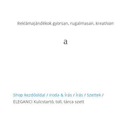
Reklámajándékok gyorsan, rugalmasan, kreatívan
Shop kezdőoldal
/
Iroda & Írás
/
Írás
/
Szettek
/
ELEGANCI Kulcstartó, toll, tárca szett