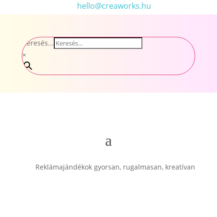
hello@creaworks.hu
Keresés...
×
Reklámajándékok gyorsan, rugalmasan, kreatívan