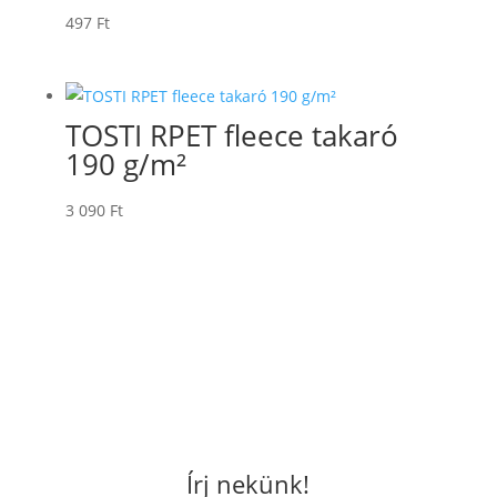
497
Ft
TOSTI RPET fleece takaró
190 g/m²
3 090
Ft
Írj nekünk!