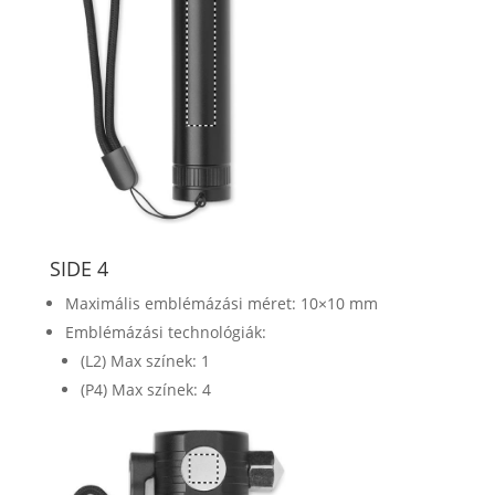
SIDE 4
Maximális emblémázási méret: 10×10 mm
Emblémázási technológiák:
(L2) Max színek: 1
(P4) Max színek: 4