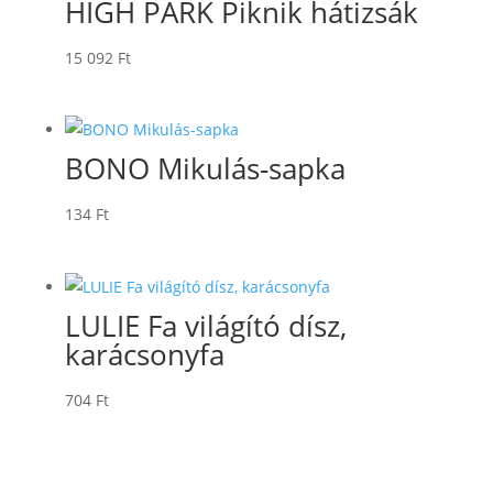
HIGH PARK Piknik hátizsák
15 092
Ft
BONO Mikulás-sapka
134
Ft
LULIE Fa világító dísz,
karácsonyfa
704
Ft