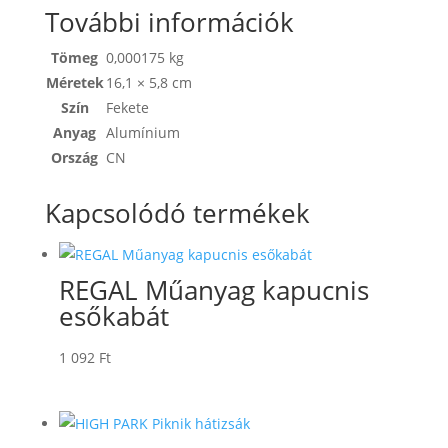
További információk
Tömeg
0,000175 kg
Méretek
16,1 × 5,8 cm
Szín
Fekete
Anyag
Alumínium
Ország
CN
Kapcsolódó termékek
REGAL Műanyag kapucnis
esőkabát
1 092
Ft