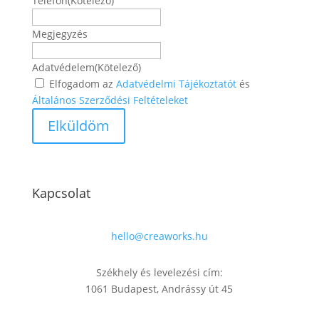
Telefon
(Kötelező)
Megjegyzés
Adatvédelem
(Kötelező)
Elfogadom az
Adatvédelmi Tájékoztatót
és
Általános Szerződési Feltételeket
Kapcsolat
hello@creaworks.hu
Székhely és levelezési cím:
1061 Budapest, Andrássy út 45