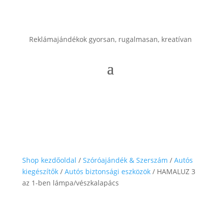
Reklámajándékok gyorsan, rugalmasan, kreatívan
Shop kezdőoldal
/
Szóróajándék & Szerszám
/
Autós
kiegészítők
/
Autós biztonsági eszközök
/ HAMALUZ 3
az 1-ben lámpa/vészkalapács