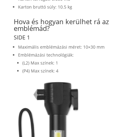
Karton bruttó súly: 10.5 kg
Hova és hogyan kerülhet rá az
emblémád?
SIDE 1
Maximális emblémázási méret: 10×30 mm
Emblémázási technológiák:
(L2) Max színek: 1
(P4) Max színek: 4