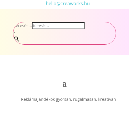
hello@creaworks.hu
Keresés...
×
Reklámajándékok gyorsan, rugalmasan, kreatívan