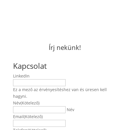
Írj nekünk!
Kapcsolat
LinkedIn
Ez a mező az érvényesítéshez van és üresen kell
hagyni.
Név
(Kötelező)
Név
Email
(Kötelező)