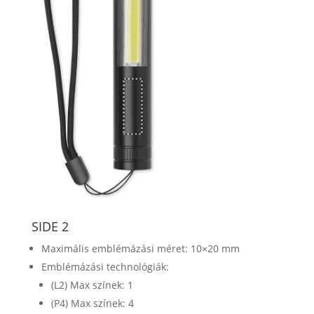
SIDE 2
Maximális emblémázási méret: 10×20 mm
Emblémázási technológiák:
(L2) Max színek: 1
(P4) Max színek: 4