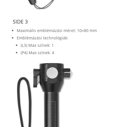
SIDE 3
Maximális emblémázási méret: 10×80 mm
Emblémázási technológiák:
(L3) Max színek: 1
(P4) Max színek: 4