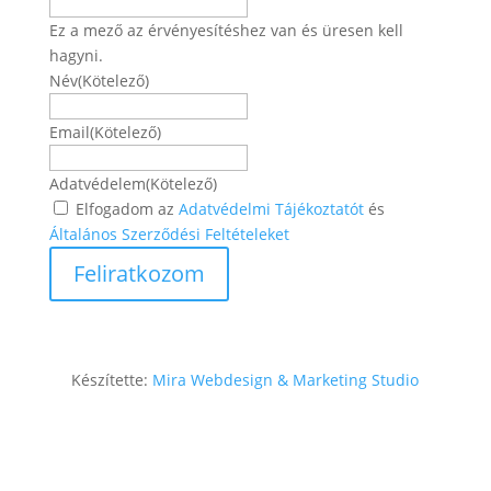
Ez a mező az érvényesítéshez van és üresen kell
hagyni.
Név
(Kötelező)
Név
Email
(Kötelező)
Adatvédelem
(Kötelező)
Elfogadom az
Adatvédelmi Tájékoztatót
és
Általános Szerződési Feltételeket
Készítette:
Mira Webdesign & Marketing Studio