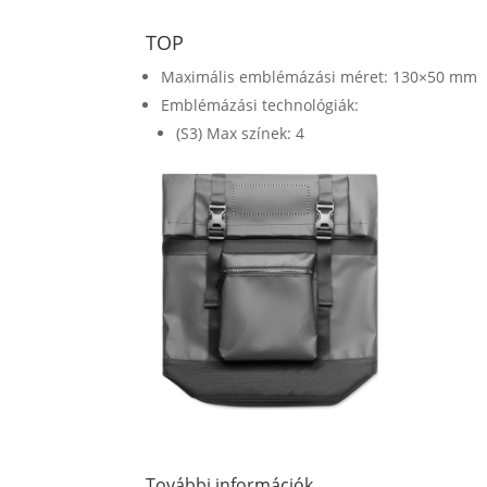
TOP
Maximális emblémázási méret: 130×50 mm
Emblémázási technológiák:
(S3) Max színek: 4
További információk