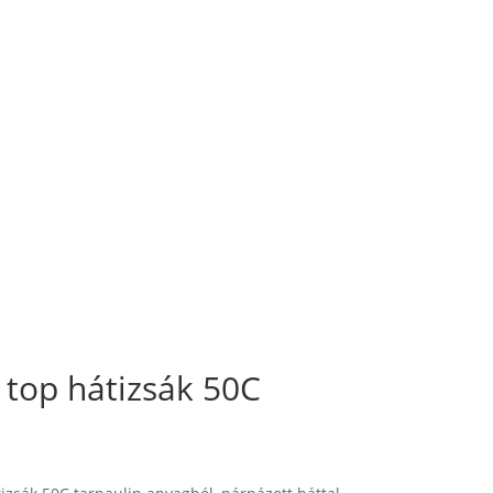
 top hátizsák 50C