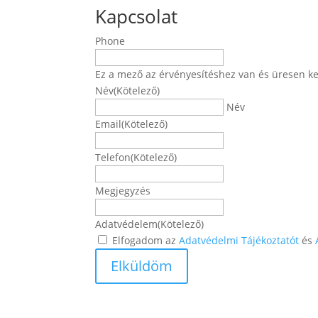
Kapcsolat
Phone
Ez a mező az érvényesítéshez van és üresen ke
Név
(Kötelező)
Név
Email
(Kötelező)
Telefon
(Kötelező)
Megjegyzés
Adatvédelem
(Kötelező)
Elfogadom az
Adatvédelmi Tájékoztatót
és