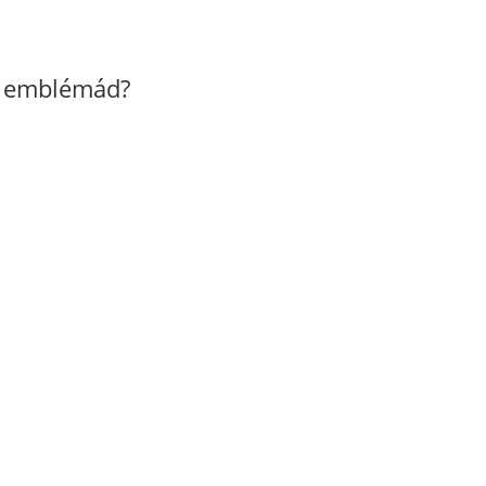
z emblémád?