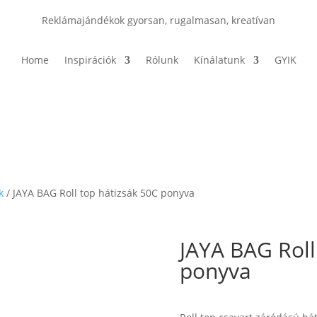
Reklámajándékok gyorsan, rugalmasan, kreatívan
Home
Inspirációk
Rólunk
Kínálatunk
GYIK
k
/ JAYA BAG Roll top hátizsák 50C ponyva
JAYA BAG Roll
ponyva