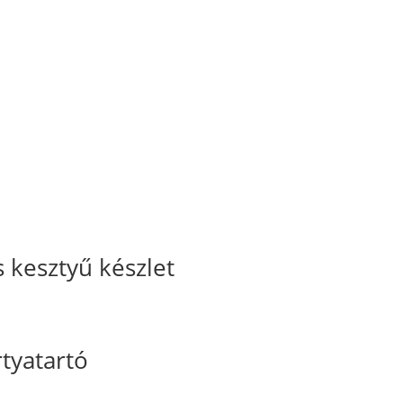
 kesztyű készlet
rtyatartó