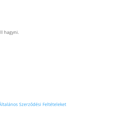
ll hagyni.
Általános Szerződési Feltételeket