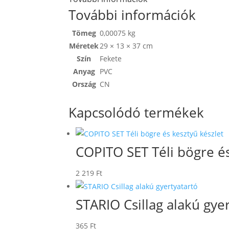
További információk
Tömeg
0,00075 kg
Méretek
29 × 13 × 37 cm
Szín
Fekete
Anyag
PVC
Ország
CN
Kapcsolódó termékek
COPITO SET Téli bögre és
2 219
Ft
STARIO Csillag alakú gye
365
Ft