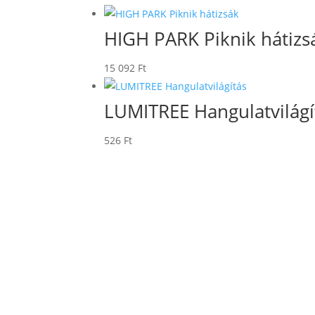
HIGH PARK Piknik hátizs
15 092
Ft
LUMITREE Hangulatvilágí
526
Ft