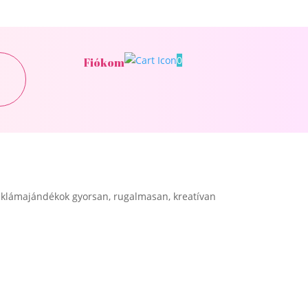
0
Fiókom
klámajándékok gyorsan, rugalmasan, kreatívan