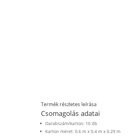
Termék részletes leírása
Csomagolás adatai
Darabszám/karton: 10 db
Karton méret: 0.6 m x 0.4 m x 0.29 m