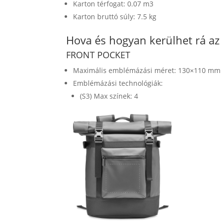
Karton térfogat: 0.07 m3
Karton bruttó súly: 7.5 kg
Hova és hogyan kerülhet rá a
FRONT POCKET
Maximális emblémázási méret: 130×110 mm
Emblémázási technológiák:
(S3) Max színek: 4