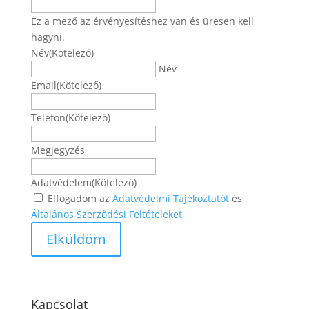
Ez a mező az érvényesítéshez van és üresen kell
hagyni.
Név
(Kötelező)
Név
Email
(Kötelező)
Telefon
(Kötelező)
Megjegyzés
Adatvédelem
(Kötelező)
Elfogadom az
Adatvédelmi Tájékoztatót
és
Általános Szerződési Feltételeket
Kapcsolat