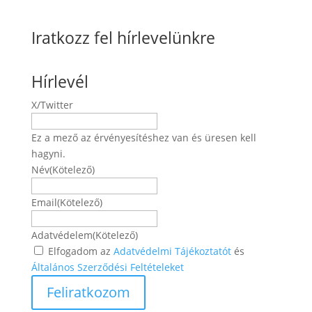
Iratkozz fel hírlevelünkre
Hírlevél
X/Twitter
Ez a mező az érvényesítéshez van és üresen kell
hagyni.
Név
(Kötelező)
Név
Email
(Kötelező)
Adatvédelem
(Kötelező)
Elfogadom az
Adatvédelmi Tájékoztatót
és
Általános Szerződési Feltételeket