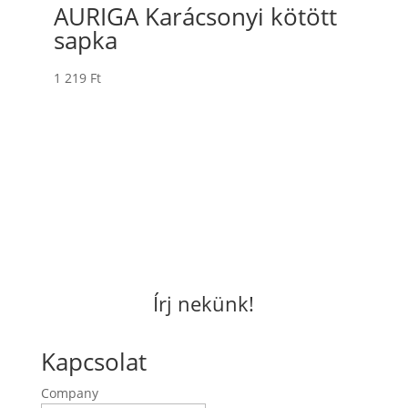
AURIGA Karácsonyi kötött
sapka
1 219
Ft
Írj nekünk!
Kapcsolat
Company