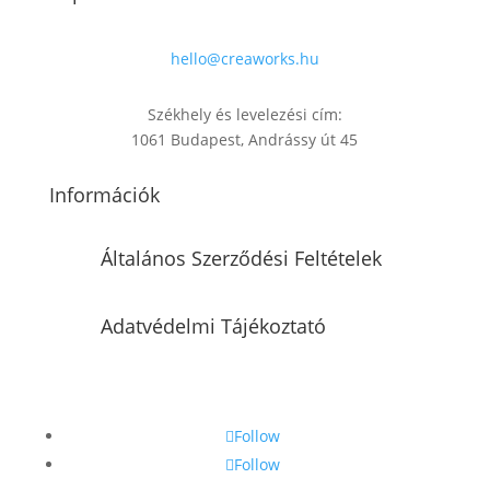
hello@creaworks.hu
Székhely és levelezési cím:
1061 Budapest, Andrássy út 45
Információk
Általános Szerződési Feltételek
Adatvédelmi Tájékoztató
Follow
Follow