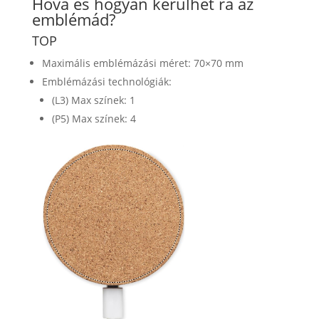
Hova és hogyan kerülhet rá az
emblémád?
TOP
Maximális emblémázási méret: 70×70 mm
Emblémázási technológiák:
(L3) Max színek: 1
(P5) Max színek: 4