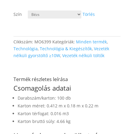
Szín
Törlés
Cikkszám:
MO6399
Kategóriák:
Minden termék
,
Technológia
,
Technológia & Kiegészítők
,
Vezeték
nélküli gyorstöltő ≥10W
,
Vezeték nélküli töltők
Termék részletes leírása
Csomagolás adatai
Darabszám/karton: 100 db
Karton méret: 0.412 m x 0.18 m x 0.22 m
Karton térfogat: 0.016 m3
Karton bruttó súly: 4.66 kg