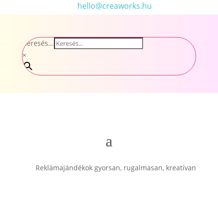
hello@creaworks.hu
Keresés...
×
Reklámajándékok gyorsan, rugalmasan, kreatívan