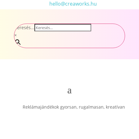
hello@creaworks.hu
Keresés...
×
Reklámajándékok gyorsan, rugalmasan, kreatívan