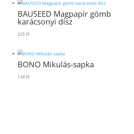
BAUSEED Magpapír gömb
karácsonyi dísz
225
Ft
BONO Mikulás-sapka
134
Ft