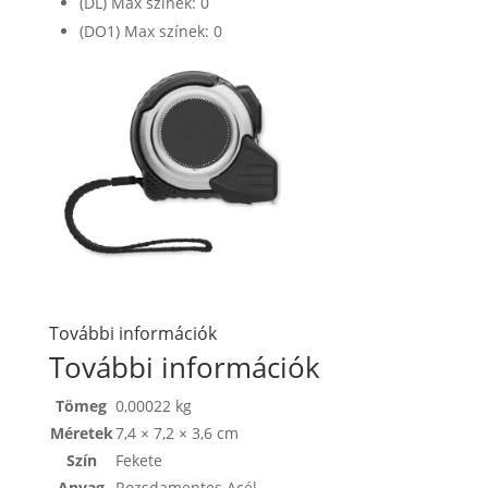
(DL) Max színek: 0
(DO1) Max színek: 0
További információk
További információk
Tömeg
0,00022 kg
Méretek
7,4 × 7,2 × 3,6 cm
Szín
Fekete
Anyag
Rozsdamentes Acél