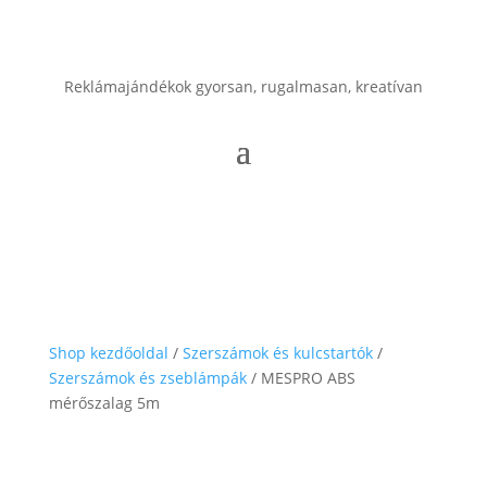
Reklámajándékok gyorsan, rugalmasan, kreatívan
Shop kezdőoldal
/
Szerszámok és kulcstartók
/
Szerszámok és zseblámpák
/ MESPRO ABS
mérőszalag 5m