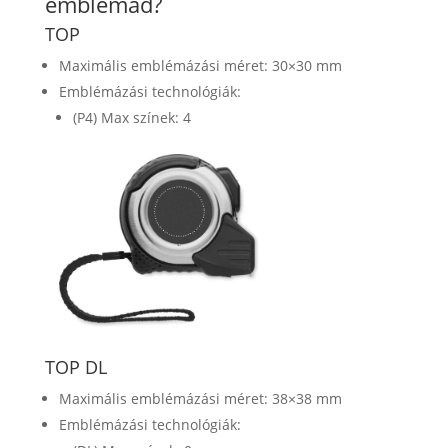
emblémád?
TOP
Maximális emblémázási méret: 30×30 mm
Emblémázási technológiák:
(P4) Max színek: 4
TOP DL
Maximális emblémázási méret: 38×38 mm
Emblémázási technológiák: