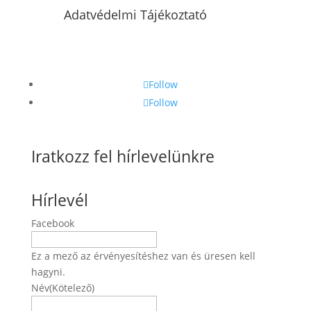
Adatvédelmi Tájékoztató
Follow
Follow
Iratkozz fel hírlevelünkre
Hírlevél
Facebook
Ez a mező az érvényesítéshez van és üresen kell
hagyni.
Név
(Kötelező)
Név