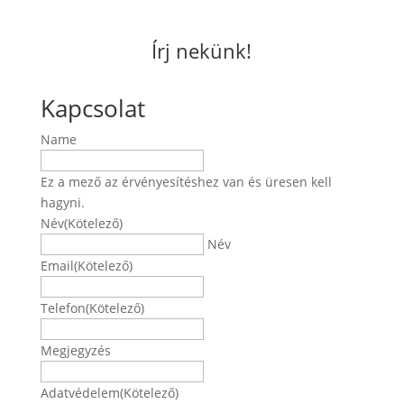
Írj nekünk!
Kapcsolat
Name
Ez a mező az érvényesítéshez van és üresen kell
hagyni.
Név
(Kötelező)
Név
Email
(Kötelező)
Telefon
(Kötelező)
Megjegyzés
Adatvédelem
(Kötelező)