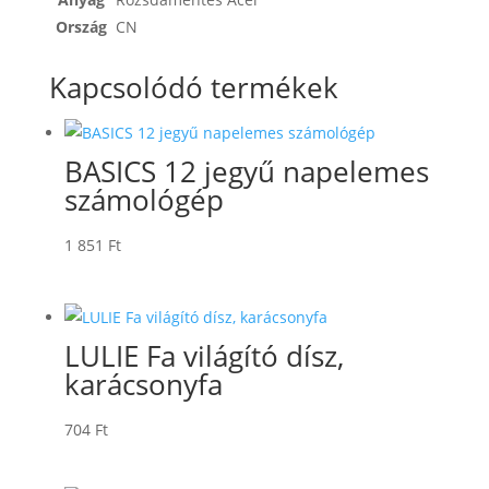
Ország
CN
Kapcsolódó termékek
BASICS 12 jegyű napelemes
számológép
1 851
Ft
LULIE Fa világító dísz,
karácsonyfa
704
Ft