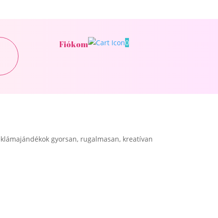
0
Fiókom
klámajándékok gyorsan, rugalmasan, kreatívan