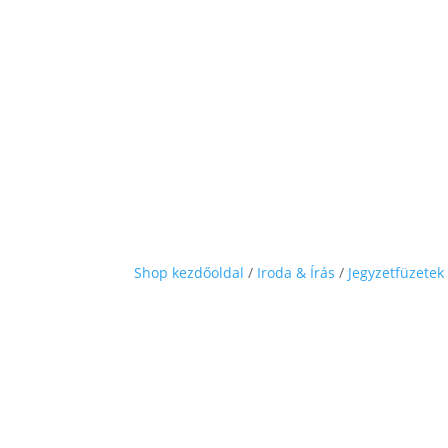
Shop kezdőoldal
/
Iroda & Írás
/
Jegyzetfüzetek