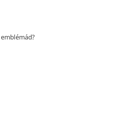
z emblémád?