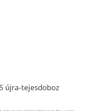
 újra-tejesdoboz