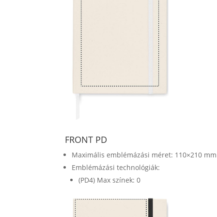
FRONT PD
Maximális emblémázási méret: 110×210 mm
Emblémázási technológiák:
(PD4) Max színek: 0