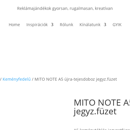
Reklámajándékok gyorsan, rugalmasan, kreatívan
Home
Inspirációk
Rólunk
Kínálatunk
GYIK
/
Keményfedelű
/ MITO NOTE A5 újra-tejesdoboz jegyz.füzet
MITO NOTE A5
jegyz.füzet