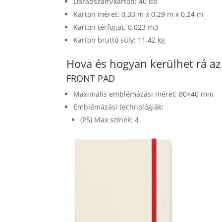
Darabszám/karton: 40 db
Karton méret: 0.33 m x 0.29 m x 0.24 m
Karton térfogat: 0.023 m3
Karton bruttó súly: 11.42 kg
Hova és hogyan kerülhet rá a
FRONT PAD
Maximális emblémázási méret: 80×40 mm
Emblémázási technológiák:
(P5) Max színek: 4