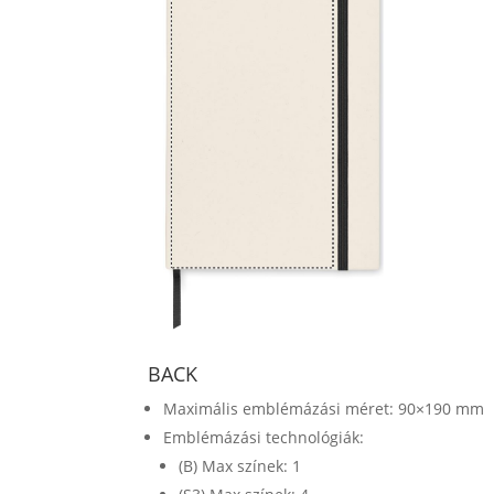
BACK
Maximális emblémázási méret: 90×190 mm
Emblémázási technológiák:
(B) Max színek: 1