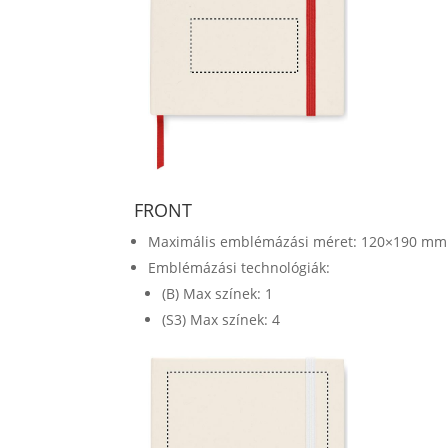
FRONT
Maximális emblémázási méret: 120×190 mm
Emblémázási technológiák:
(B) Max színek: 1
(S3) Max színek: 4