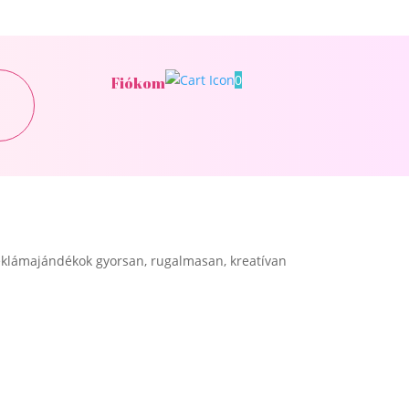
0
Fiókom
klámajándékok gyorsan, rugalmasan, kreatívan