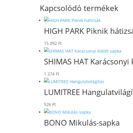
Kapcsolódó termékek
HIGH PARK Piknik hátizs
15 092
Ft
SHIMAS HAT Karácsonyi 
1 274
Ft
LUMITREE Hangulatvilágí
526
Ft
BONO Mikulás-sapka