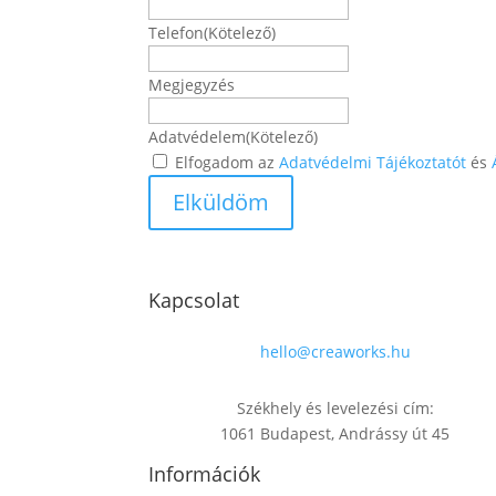
Telefon
(Kötelező)
Megjegyzés
Adatvédelem
(Kötelező)
Elfogadom az
Adatvédelmi Tájékoztatót
és
Kapcsolat
hello@creaworks.hu
Székhely és levelezési cím:
1061 Budapest, Andrássy út 45
Információk