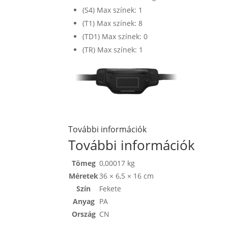
(S4) Max színek: 1
(T1) Max színek: 8
(TD1) Max színek: 0
(TR) Max színek: 1
További információk
További információk
Tömeg
0,00017 kg
Méretek
36 × 6,5 × 16 cm
Szín
Fekete
Anyag
PA
Ország
CN