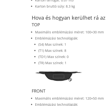
Karton térfogat: 0.07 m3
Karton bruttó súly: 8.3 kg
Hova és hogyan kerülhet rá a
TOP
Maximális emblémázási méret: 100×30 mm
Emblémázási technológiák:
(S4) Max színek: 1
(T1) Max színek: 8
(TD1) Max színek: 0
(TR) Max színek: 1
FRONT
Maximális emblémázási méret: 120×50 mm
Emblémázási technológiák: