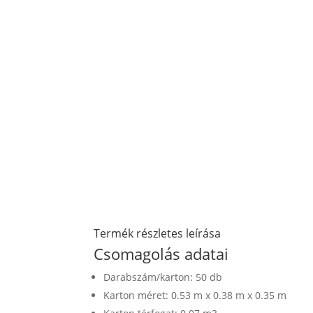
Termék részletes leírása
Csomagolás adatai
Darabszám/karton: 50 db
Karton méret: 0.53 m x 0.38 m x 0.35 m