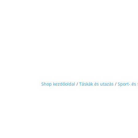
Shop kezdőoldal
/
Táskák és utazás
/
Sport- és