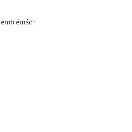
z emblémád?