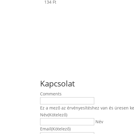
134
Ft
Kapcsolat
Comments
Ez a mező az érvényesítéshez van és üresen ke
Név
(Kötelező)
Név
Email
(Kötelező)