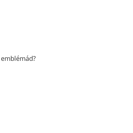
z emblémád?