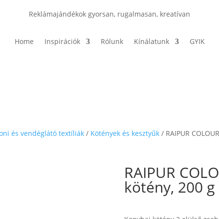
Reklámajándékok gyorsan, rugalmasan, kreatívan
Home
Inspirációk
Rólunk
Kínálatunk
GYIK
oni és vendéglátó textíliák
/
Kötények és kesztyűk
/ RAIPUR COLOUR 
RAIPUR COLO
kötény, 200 g