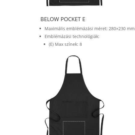
BELOW POCKET E
Maximális emblémázási méret: 280×230 mm
Emblémázási technológiák:
(E) Max színek: 8