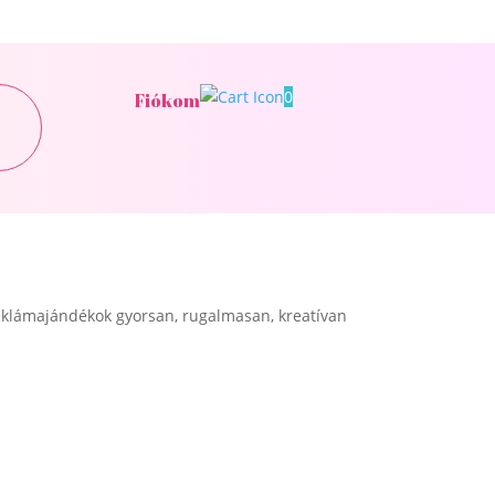
0
Fiókom
klámajándékok gyorsan, rugalmasan, kreatívan