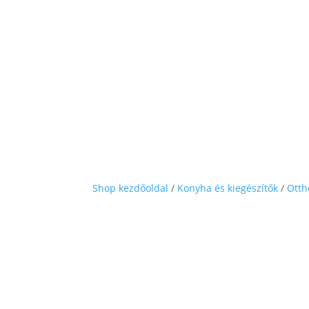
Shop kezdőoldal
/
Konyha és kiegészítők
/
Otth