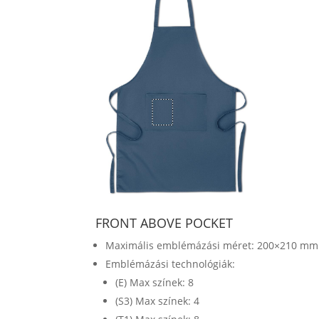
FRONT ABOVE POCKET
Maximális emblémázási méret: 200×210 mm
Emblémázási technológiák:
(E) Max színek: 8
(S3) Max színek: 4