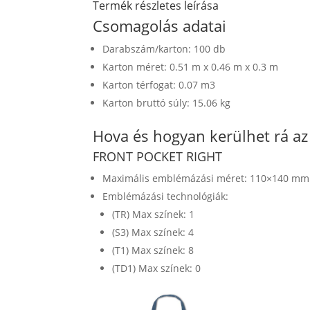
Termék részletes leírása
Csomagolás adatai
Darabszám/karton: 100 db
Karton méret: 0.51 m x 0.46 m x 0.3 m
Karton térfogat: 0.07 m3
Karton bruttó súly: 15.06 kg
Hova és hogyan kerülhet rá a
FRONT POCKET RIGHT
Maximális emblémázási méret: 110×140 mm
Emblémázási technológiák:
(TR) Max színek: 1
(S3) Max színek: 4
(T1) Max színek: 8
(TD1) Max színek: 0