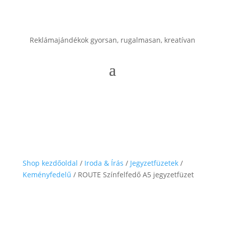
Reklámajándékok gyorsan, rugalmasan, kreatívan
Shop kezdőoldal
/
Iroda & Írás
/
Jegyzetfüzetek
/
Keményfedelű
/ ROUTE Színfelfedő A5 jegyzetfüzet