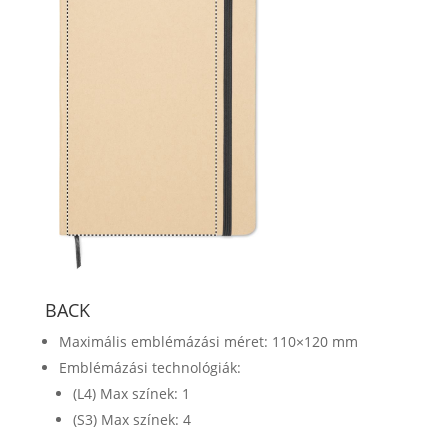
BACK
Maximális emblémázási méret: 110×120 mm
Emblémázási technológiák:
(L4) Max színek: 1
(S3) Max színek: 4