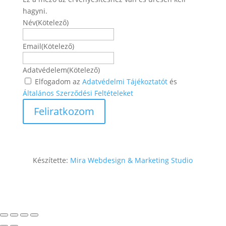
hagyni.
Név
(Kötelező)
Név
Email
(Kötelező)
Adatvédelem
(Kötelező)
Elfogadom az
Adatvédelmi Tájékoztatót
és
Általános Szerződési Feltételeket
Készítette:
Mira Webdesign & Marketing Studio