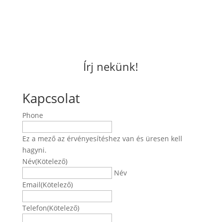
Írj nekünk!
Kapcsolat
Phone
Ez a mező az érvényesítéshez van és üresen kell
hagyni.
Név
(Kötelező)
Név
Email
(Kötelező)
Telefon
(Kötelező)