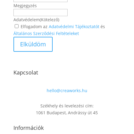
Megjegyzés
Adatvédelem
(Kötelező)
Elfogadom az
Adatvédelmi Tájékoztatót
és
Általános Szerződési Feltételeket
Kapcsolat
hello@creaworks.hu
Székhely és levelezési cím:
1061 Budapest, Andrássy út 45
Információk