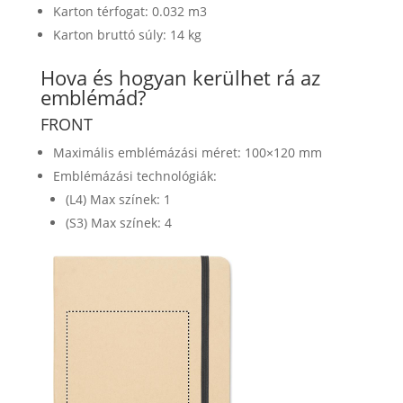
Karton térfogat: 0.032 m3
Karton bruttó súly: 14 kg
Hova és hogyan kerülhet rá az
emblémád?
FRONT
Maximális emblémázási méret: 100×120 mm
Emblémázási technológiák:
(L4) Max színek: 1
(S3) Max színek: 4