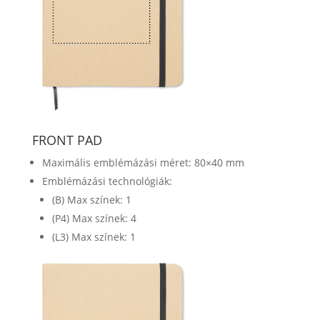
FRONT PAD
Maximális emblémázási méret: 80×40 mm
Emblémázási technológiák:
(B) Max színek: 1
(P4) Max színek: 4
(L3) Max színek: 1