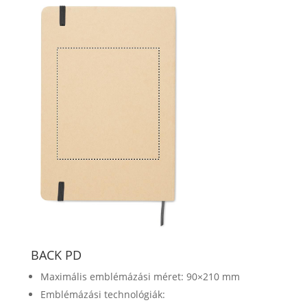
BACK PD
Maximális emblémázási méret: 90×210 mm
Emblémázási technológiák: