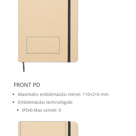
FRONT PD
Maximális emblémázási méret: 110×210 mm
Emblémázási technológiák:
(PD4) Max színek: 0