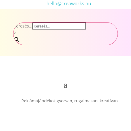
hello@creaworks.hu
Keresés...
×
Reklámajándékok gyorsan, rugalmasan, kreatívan