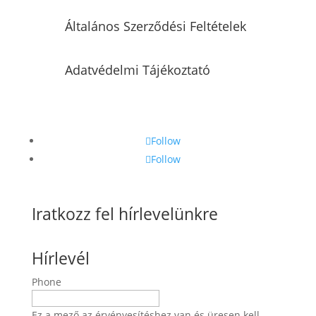
Általános Szerződési Feltételek
Adatvédelmi Tájékoztató
Follow
Follow
Iratkozz fel hírlevelünkre
Hírlevél
Phone
Ez a mező az érvényesítéshez van és üresen kell