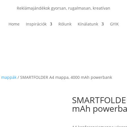
Reklámajándékok gyorsan, rugalmasan, kreatívan
Home
Inspirációk
Rólunk
Kínálatunk
GYIK
s mappák
/ SMARTFOLDER A4 mappa, 4000 mAh powerbank
SMARTFOLDER
mAh powerb