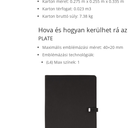
Karton méret: 0.275 m x 0.255 m x 0.335 m
Karton térfogat: 0.023 m3
Karton bruttó súly: 7.38 kg
Hova és hogyan kerülhet rá a
PLATE
Maximális emblémázási méret: 40×20 mm
Emblémázási technológiák:
(L4) Max színek: 1