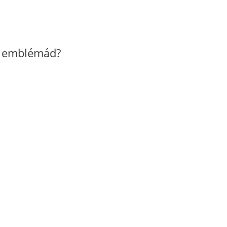
z emblémád?