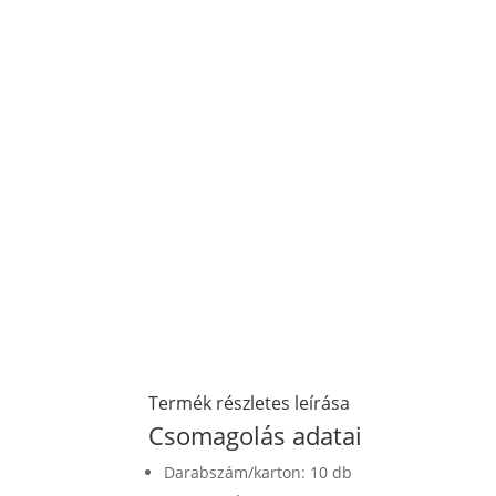
Termék részletes leírása
Csomagolás adatai
Darabszám/karton: 10 db