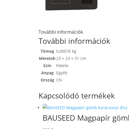
További információk
További információk
Tömeg
0,00076 kg
Méretek
23 × 23 × 31 cm
Szín
Fekete
Anyag
Egyéb
Ország
CN
Kapcsolódó termékek
BAUSEED Magpapír gömb 