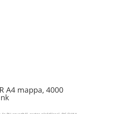
 A4 mappa, 4000
ank