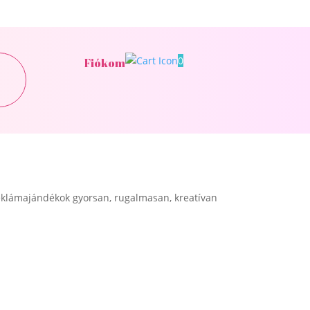
0
Fiókom
klámajándékok gyorsan, rugalmasan, kreatívan