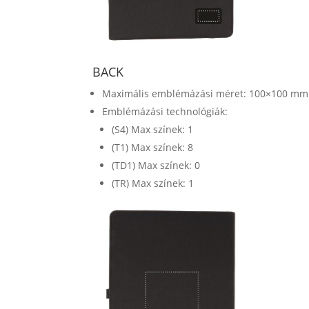
BACK
Maximális emblémázási méret: 100×100 mm
Emblémázási technológiák:
(S4) Max színek: 1
(T1) Max színek: 8
(TD1) Max színek: 0
(TR) Max színek: 1