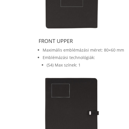
FRONT UPPER
Maximális emblémázási méret: 80×60 mm
Emblémázási technológiák:
(S4) Max színek: 1