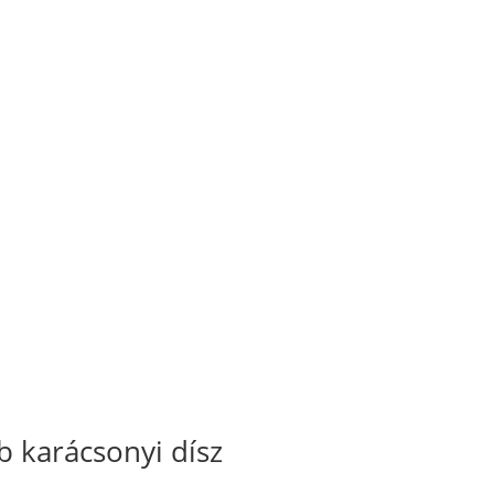
karácsonyi dísz