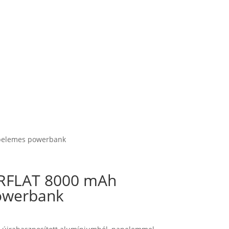
pelemes powerbank
FLAT 8000 mAh
owerbank