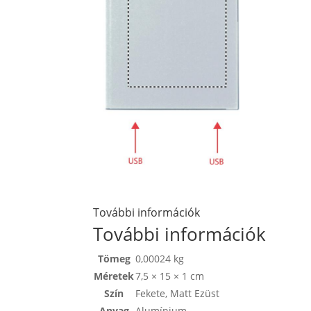
További információk
További információk
Tömeg
0,00024 kg
Méretek
7,5 × 15 × 1 cm
Szín
Fekete
,
Matt Ezüst
Anyag
Alumínium