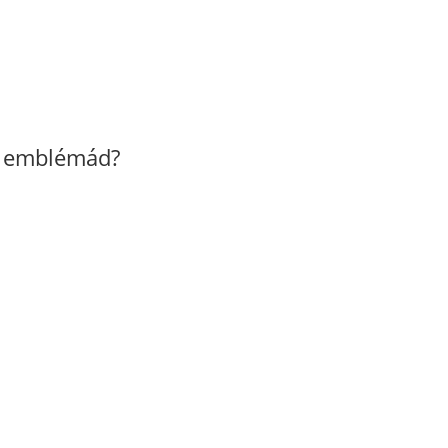
z emblémád?