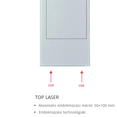
TOP LASER
Maximális emblémázási méret: 50×100 mm
Emblémázási technológiák: