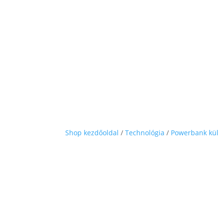
Shop kezdőoldal
/
Technológia
/
Powerbank kü