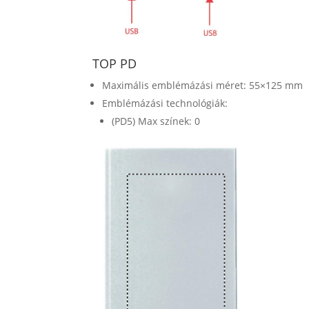
TOP PD
Maximális emblémázási méret: 55×125 mm
Emblémázási technológiák:
(PD5) Max színek: 0