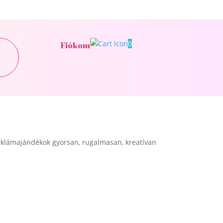
0
Fiókom
klámajándékok gyorsan, rugalmasan, kreatívan