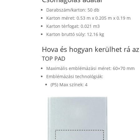
Darabszám/karton: 50 db
Karton méret: 0.53 m x 0.205 m x 0.19 m
Karton térfogat: 0.021 m3
Karton bruttó súly: 12.16 kg
Hova és hogyan kerülhet rá a
TOP PAD
Maximális emblémázási méret: 60×70 mm
Emblémázási technológiák:
(P5) Max színek: 4