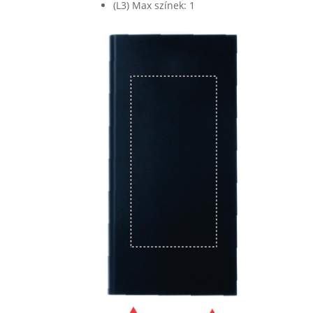
(L3) Max színek: 1