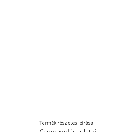
Termék részletes leírása
Csomagolás adatai