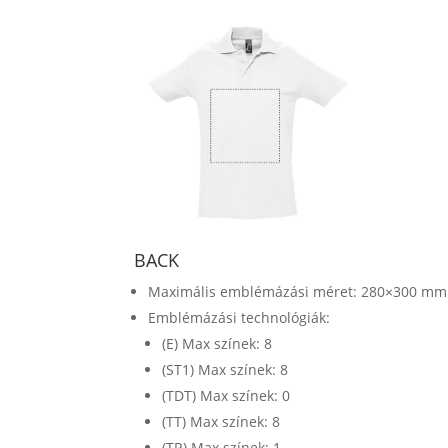
BACK
Maximális emblémázási méret: 280×300 mm
Emblémázási technológiák:
(E) Max színek: 8
(ST1) Max színek: 8
(TDT) Max színek: 0
(TT) Max színek: 8
(TR) Max színek: 1