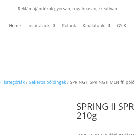
Reklámajándékok gyorsan, rugalmasan, kreatívan
Home
Inspirációk
Rólunk
Kínálatunk
GYIK
il kategóriák
/
Galléros pólóingek
/ SPRING II SPRING II MEN ffi pól
SPRING II SPR
210g