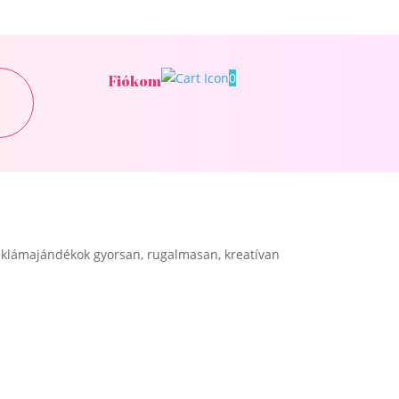
0
Fiókom
klámajándékok gyorsan, rugalmasan, kreatívan