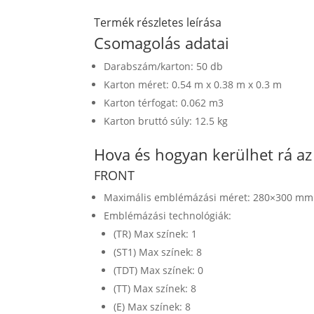
Termék részletes leírása
Csomagolás adatai
Darabszám/karton: 50 db
Karton méret: 0.54 m x 0.38 m x 0.3 m
Karton térfogat: 0.062 m3
Karton bruttó súly: 12.5 kg
Hova és hogyan kerülhet rá a
FRONT
Maximális emblémázási méret: 280×300 mm
Emblémázási technológiák:
(TR) Max színek: 1
(ST1) Max színek: 8
(TDT) Max színek: 0
(TT) Max színek: 8
(E) Max színek: 8