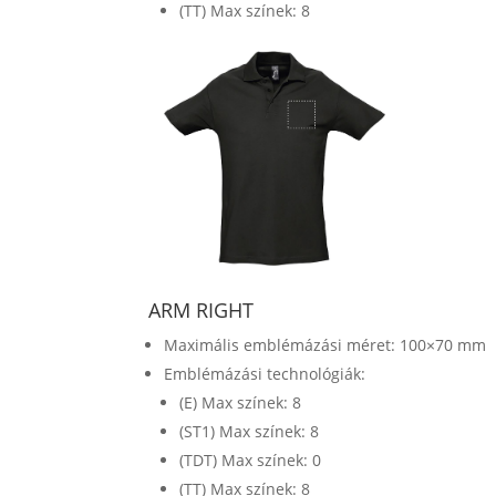
(TT) Max színek: 8
ARM RIGHT
Maximális emblémázási méret: 100×70 mm
Emblémázási technológiák:
(E) Max színek: 8
(ST1) Max színek: 8
(TDT) Max színek: 0
(TT) Max színek: 8