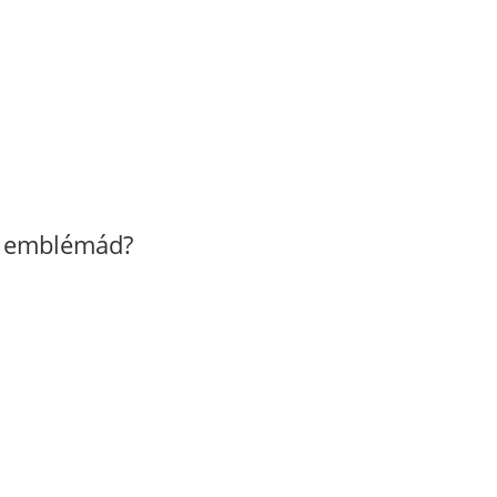
z emblémád?