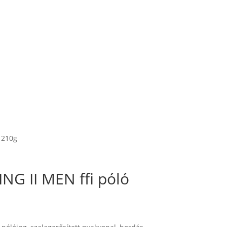
ó 210g
ING II MEN ffi póló