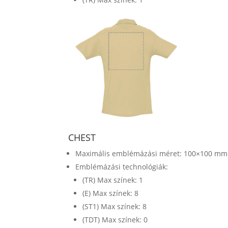
CHEST
Maximális emblémázási méret: 100×100 mm
Emblémázási technológiák:
(TR) Max színek: 1
(E) Max színek: 8
(ST1) Max színek: 8
(TDT) Max színek: 0