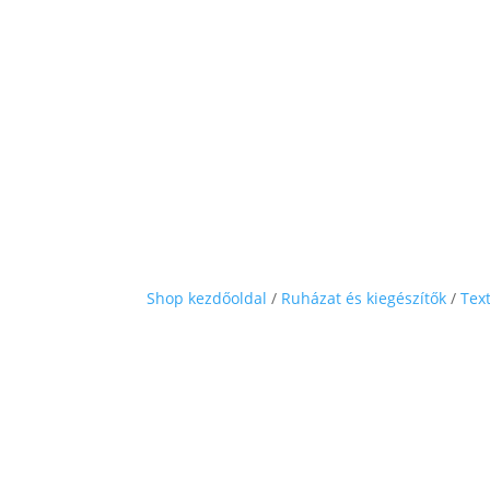
Shop kezdőoldal
/
Ruházat és kiegészítők
/
Text