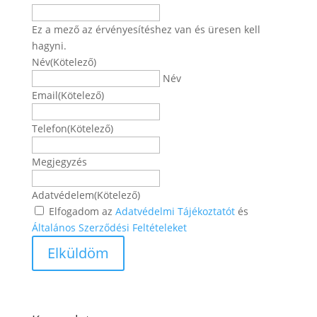
Ez a mező az érvényesítéshez van és üresen kell
hagyni.
Név
(Kötelező)
Név
Email
(Kötelező)
Telefon
(Kötelező)
Megjegyzés
Adatvédelem
(Kötelező)
Elfogadom az
Adatvédelmi Tájékoztatót
és
Általános Szerződési Feltételeket