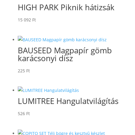
HIGH PARK Piknik hátizsák
15 092
Ft
BAUSEED Magpapír gömb
karácsonyi dísz
225
Ft
LUMITREE Hangulatvilágítás
526
Ft