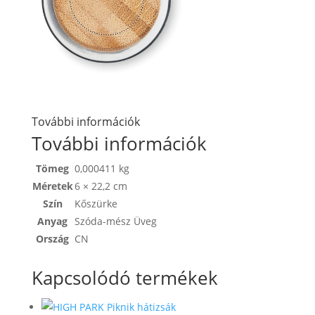
További információk
További információk
Tömeg
0,000411 kg
Méretek
6 × 22,2 cm
Szín
Kőszürke
Anyag
Szóda-mész Üveg
Ország
CN
Kapcsolódó termékek