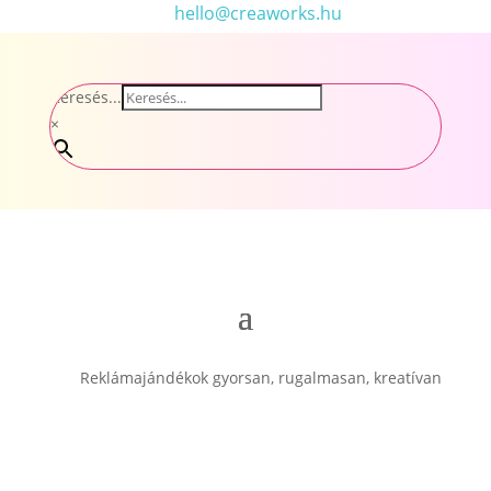
hello@creaworks.hu
Keresés...
×
Reklámajándékok gyorsan, rugalmasan, kreatívan