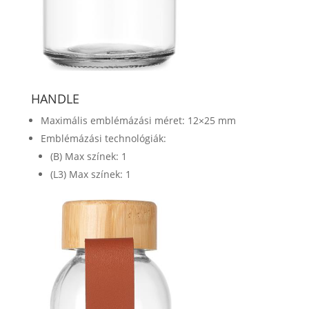
HANDLE
Maximális emblémázási méret: 12×25 mm
Emblémázási technológiák:
(B) Max színek: 1
(L3) Max színek: 1