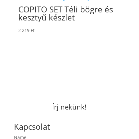
COPITO SET Téli bögre és
kesztyű készlet
2 219
Ft
Írj nekünk!
Kapcsolat
Name