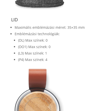
LID
Maximális emblémázási méret: 35×35 mm
Emblémázási technológiák:
(DL) Max színek: 0
(DO1) Max színek: 0
(L3) Max színek: 1
(P4) Max színek: 4