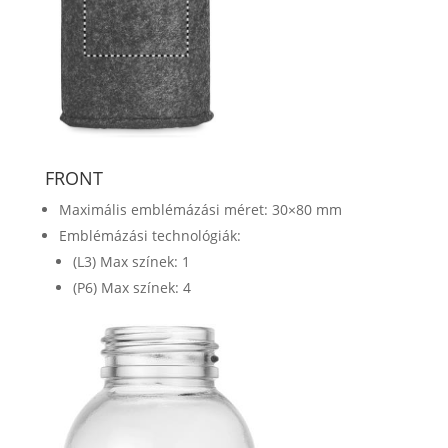
FRONT
Maximális emblémázási méret: 30×80 mm
Emblémázási technológiák:
(L3) Max színek: 1
(P6) Max színek: 4