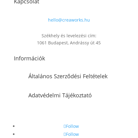
Kapcsolat
hello@creaworks.hu
Székhely és levelezési cím:
1061 Budapest, Andrássy út 45
Információk
Általános Szerződési Feltételek
Adatvédelmi Tájékoztató
Follow
Follow