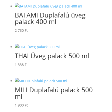
BATAMI Duplafalú üveg
palack 400 ml
2 730
Ft
THAI Üveg palack 500 ml
1 338
Ft
MILI Duplafalú palack 500
ml
1 900
Ft