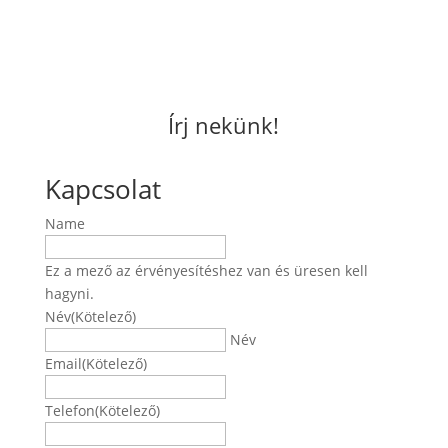
Írj nekünk!
Kapcsolat
Name
Ez a mező az érvényesítéshez van és üresen kell
hagyni.
Név
(Kötelező)
Név
Email
(Kötelező)
Telefon
(Kötelező)