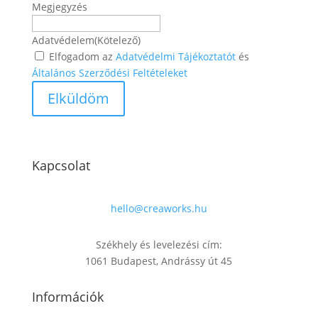
Megjegyzés
Adatvédelem
(Kötelező)
Elfogadom az
Adatvédelmi Tájékoztatót
és
Általános Szerződési Feltételeket
Kapcsolat
hello@creaworks.hu
Székhely és levelezési cím:
1061 Budapest, Andrássy út 45
Információk