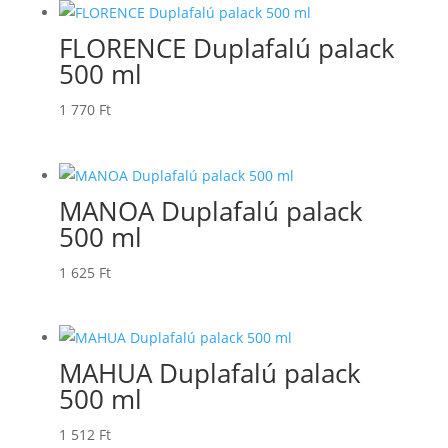
FLORENCE Duplafalú palack
500 ml
1 770
Ft
MANOA Duplafalú palack
500 ml
1 625
Ft
MAHUA Duplafalú palack
500 ml
1 512
Ft