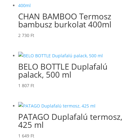
CHAN BAMBOO Termosz
bambusz burkolat 400ml
2 730
Ft
BELO BOTTLE Duplafalú
palack, 500 ml
1 807
Ft
PATAGO Duplafalú termosz,
425 ml
1 649
Ft