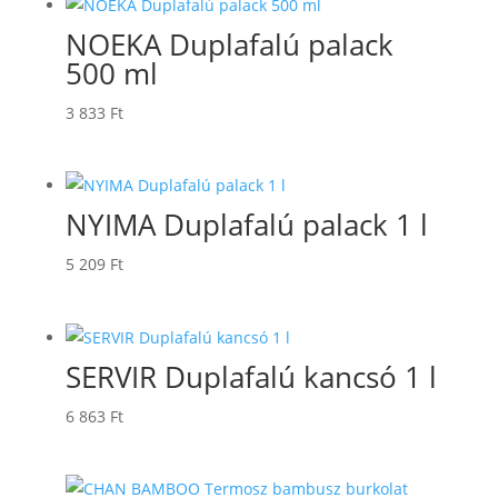
NOEKA Duplafalú palack
500 ml
3 833
Ft
NYIMA Duplafalú palack 1 l
5 209
Ft
SERVIR Duplafalú kancsó 1 l
6 863
Ft