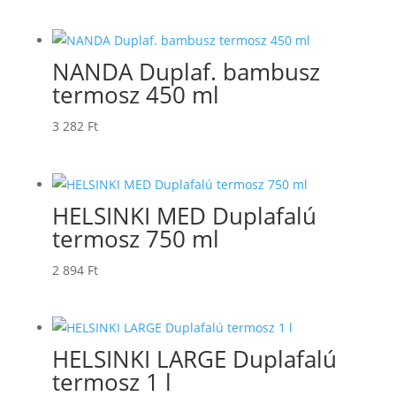
NANDA Duplaf. bambusz
termosz 450 ml
3 282
Ft
HELSINKI MED Duplafalú
termosz 750 ml
2 894
Ft
HELSINKI LARGE Duplafalú
termosz 1 l