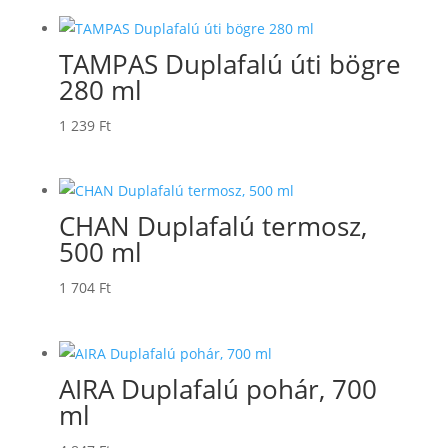
TAMPAS Duplafalú úti bögre
280 ml
1 239
Ft
CHAN Duplafalú termosz,
500 ml
1 704
Ft
AIRA Duplafalú pohár, 700
ml