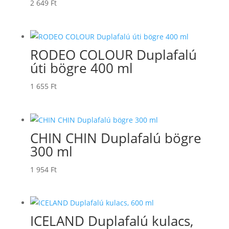
2 649
Ft
RODEO COLOUR Duplafalú
úti bögre 400 ml
1 655
Ft
CHIN CHIN Duplafalú bögre
300 ml
1 954
Ft
ICELAND Duplafalú kulacs,