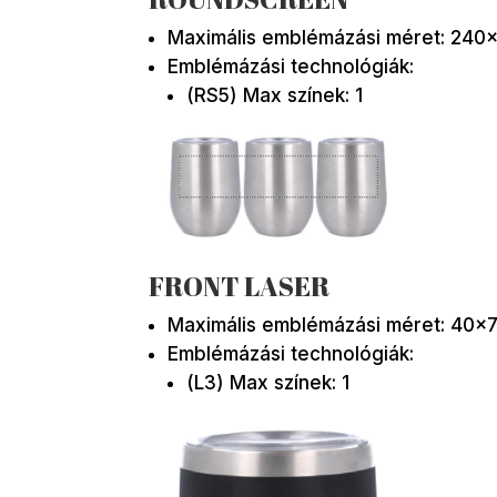
Maximális emblémázási méret: 240
Emblémázási technológiák:
(RS5) Max színek: 1
FRONT LASER
Maximális emblémázási méret: 40×
Emblémázási technológiák:
(L3) Max színek: 1