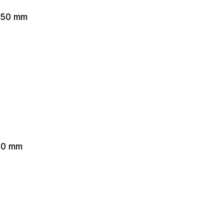
×50 mm
70 mm