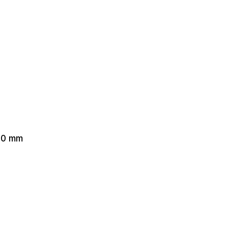
70 mm