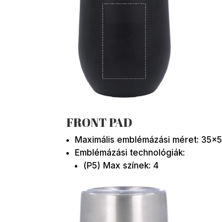
FRONT PAD
Maximális emblémázási méret: 35×
Emblémázási technológiák:
(P5) Max színek: 4