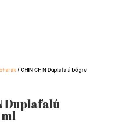
poharak
/ CHIN CHIN Duplafalú bögre
 Duplafalú
 ml