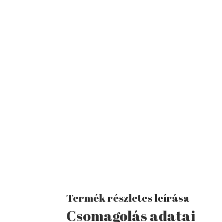
Termék részletes leírása
Csomagolás adatai