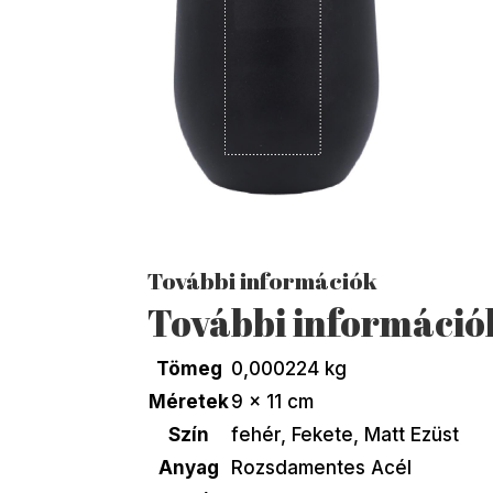
További információk
További információ
Tömeg
0,000224 kg
Méretek
9 × 11 cm
Szín
fehér
,
Fekete
,
Matt Ezüst
Anyag
Rozsdamentes Acél