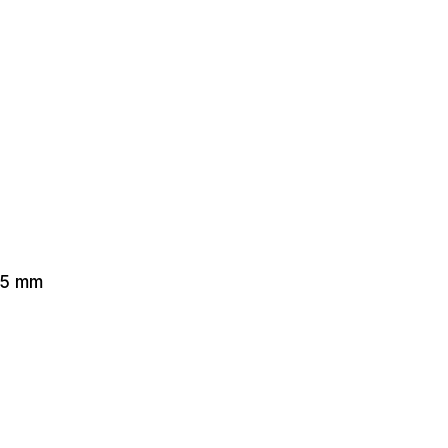
55 mm