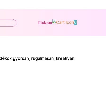
Fiókom
0
dékok gyorsan, rugalmasan, kreatívan