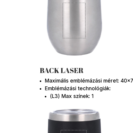
BACK LASER
Maximális emblémázási méret: 40×
Emblémázási technológiák:
(L3) Max színek: 1