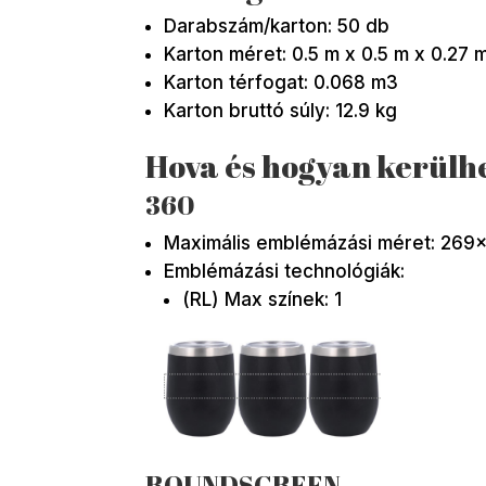
Darabszám/karton: 50 db
Karton méret: 0.5 m x 0.5 m x 0.27 
Karton térfogat: 0.068 m3
Karton bruttó súly: 12.9 kg
Hova és hogyan kerülh
360
Maximális emblémázási méret: 26
Emblémázási technológiák:
(RL) Max színek: 1
ROUNDSCREEN