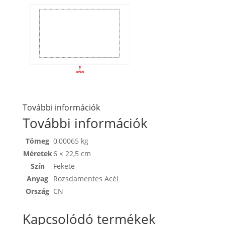
További információk
További információk
Tömeg
0,00065 kg
Méretek
6 × 22,5 cm
Szín
Fekete
Anyag
Rozsdamentes Acél
Ország
CN
Kapcsolódó termékek