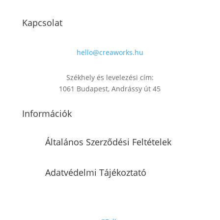
Kapcsolat
hello@creaworks.hu
Székhely és levelezési cím:
1061 Budapest, Andrássy út 45
Információk
Általános Szerződési Feltételek
Adatvédelmi Tájékoztató