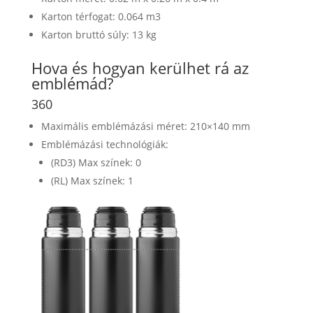
Karton térfogat: 0.064 m3
Karton bruttó súly: 13 kg
Hova és hogyan kerülhet rá az
emblémád?
360
Maximális emblémázási méret: 210×140 mm
Emblémázási technológiák:
(RD3) Max színek: 0
(RL) Max színek: 1