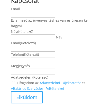
Kapcsolat
Email
Ez a mező az érvényesítéshez van és üresen kell
hagyni.
Név
(Kötelező)
Név
Email
(Kötelező)
Telefon
(Kötelező)
Megjegyzés
Adatvédelem
(Kötelező)
Elfogadom az
Adatvédelmi Tájékoztatót
és
Általános Szerződési Feltételeket