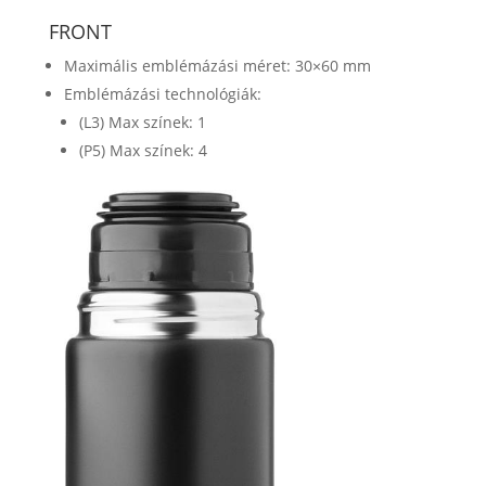
FRONT
Maximális emblémázási méret: 30×60 mm
Emblémázási technológiák:
(L3) Max színek: 1
(P5) Max színek: 4