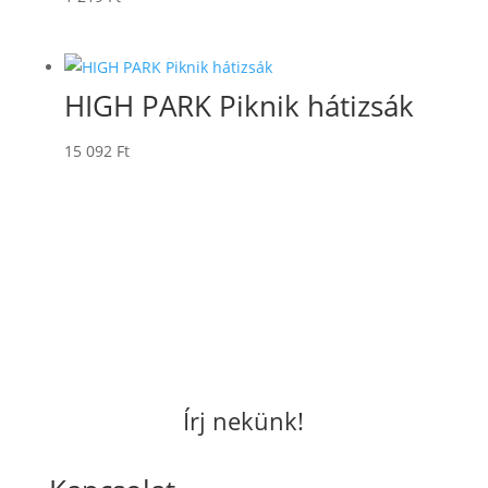
HIGH PARK Piknik hátizsák
15 092
Ft
Írj nekünk!