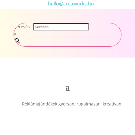
hello@creaworks.hu
Keresés...
×
Reklámajándékok gyorsan, rugalmasan, kreatívan