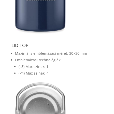
LID TOP
Maximális emblémázási méret: 30×30 mm
Emblémázási technológiák:
(L3) Max színek: 1
(P4) Max színek: 4