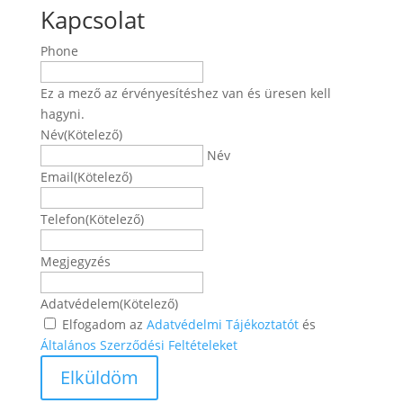
Kapcsolat
Phone
Ez a mező az érvényesítéshez van és üresen kell
hagyni.
Név
(Kötelező)
Név
Email
(Kötelező)
Telefon
(Kötelező)
Megjegyzés
Adatvédelem
(Kötelező)
Elfogadom az
Adatvédelmi Tájékoztatót
és
Általános Szerződési Feltételeket