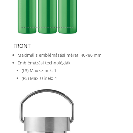
FRONT
Maximális emblémázási méret: 40×80 mm
Emblémázási technológiák:
(L3) Max színek: 1
(P5) Max színek: 4