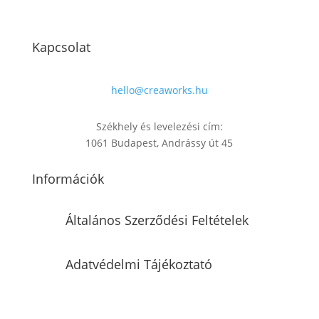
Kapcsolat
hello@creaworks.hu
Székhely és levelezési cím:
1061 Budapest, Andrássy út 45
Információk
Általános Szerződési Feltételek
Adatvédelmi Tájékoztató