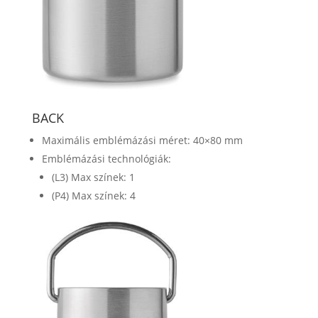
BACK
Maximális emblémázási méret: 40×80 mm
Emblémázási technológiák:
(L3) Max színek: 1
(P4) Max színek: 4