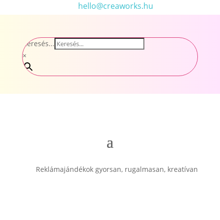
hello@creaworks.hu
Keresés...
×
Reklámajándékok gyorsan, rugalmasan, kreatívan