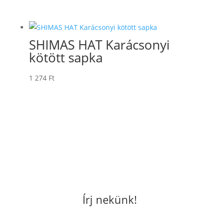
SHIMAS HAT Karácsonyi
kötött sapka
1 274
Ft
Írj nekünk!