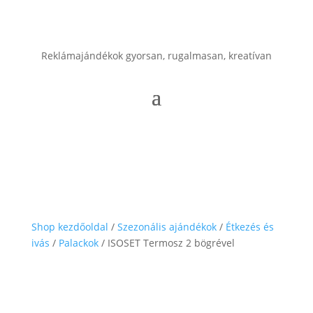
Reklámajándékok gyorsan, rugalmasan, kreatívan
Shop kezdőoldal
/
Szezonális ajándékok
/
Étkezés és
ivás
/
Palackok
/ ISOSET Termosz 2 bögrével