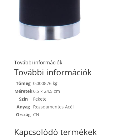
További információk
További információk
Tömeg
0,000876 kg
Méretek
6,5 × 24,5 cm
Szín
Fekete
Anyag
Rozsdamentes Acél
Ország
CN
Kapcsolódó termékek