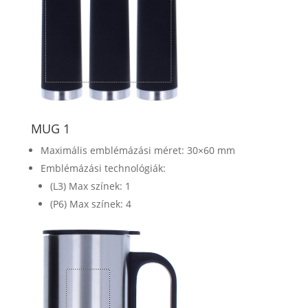
MUG 1
Maximális emblémázási méret: 30×60 mm
Emblémázási technológiák:
(L3) Max színek: 1
(P6) Max színek: 4