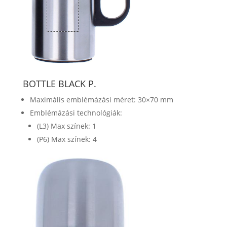
BOTTLE BLACK P.
Maximális emblémázási méret: 30×70 mm
Emblémázási technológiák:
(L3) Max színek: 1
(P6) Max színek: 4