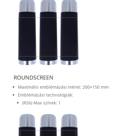
ROUNDSCREEN
Maximális emblémázási méret: 200×150 mm
Emblémázási technológiák:
(RS6) Max színek: 1