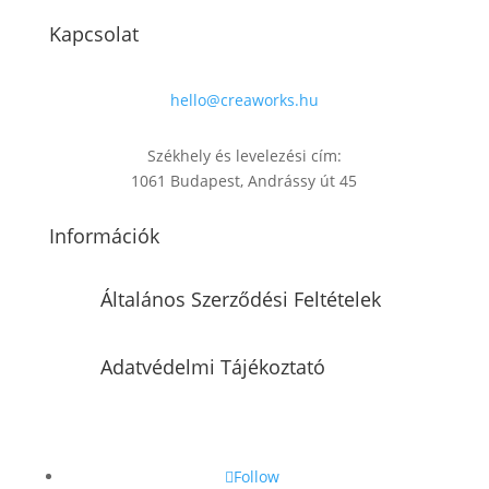
Kapcsolat
hello@creaworks.hu
Székhely és levelezési cím:
1061 Budapest, Andrássy út 45
Információk
Általános Szerződési Feltételek
Adatvédelmi Tájékoztató
Follow