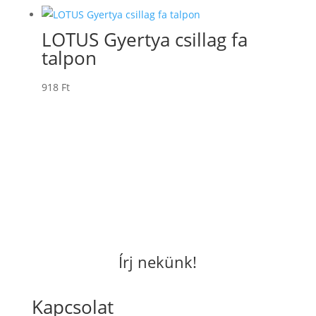
LOTUS Gyertya csillag fa
talpon
918
Ft
Írj nekünk!
Kapcsolat