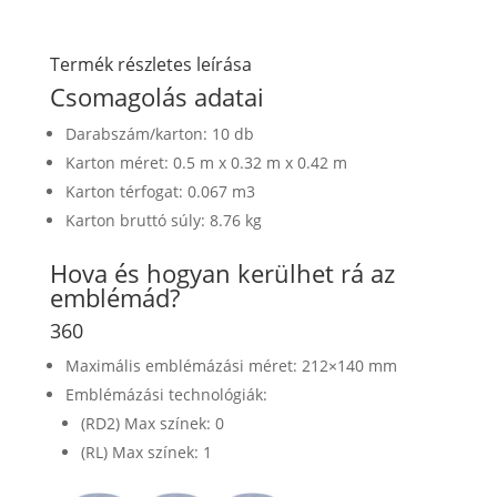
Termék részletes leírása
Csomagolás adatai
Darabszám/karton: 10 db
Karton méret: 0.5 m x 0.32 m x 0.42 m
Karton térfogat: 0.067 m3
Karton bruttó súly: 8.76 kg
Hova és hogyan kerülhet rá az
emblémád?
360
Maximális emblémázási méret: 212×140 mm
Emblémázási technológiák:
(RD2) Max színek: 0
(RL) Max színek: 1