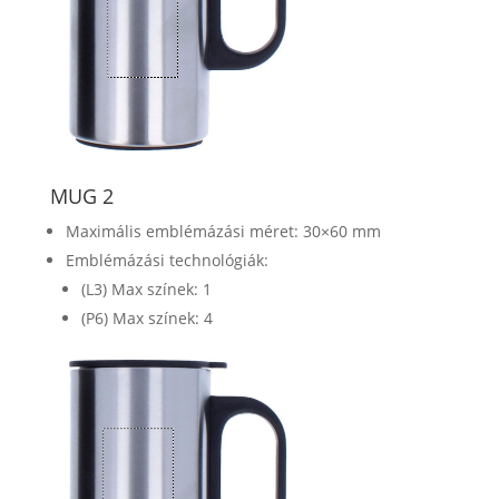
MUG 2
Maximális emblémázási méret: 30×60 mm
Emblémázási technológiák:
(L3) Max színek: 1
(P6) Max színek: 4