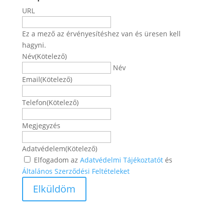
URL
Ez a mező az érvényesítéshez van és üresen kell
hagyni.
Név
(Kötelező)
Név
Email
(Kötelező)
Telefon
(Kötelező)
Megjegyzés
Adatvédelem
(Kötelező)
Elfogadom az
Adatvédelmi Tájékoztatót
és
Általános Szerződési Feltételeket