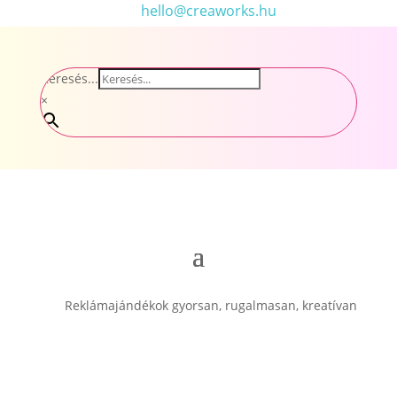
hello@creaworks.hu
Keresés...
×
Reklámajándékok gyorsan, rugalmasan, kreatívan