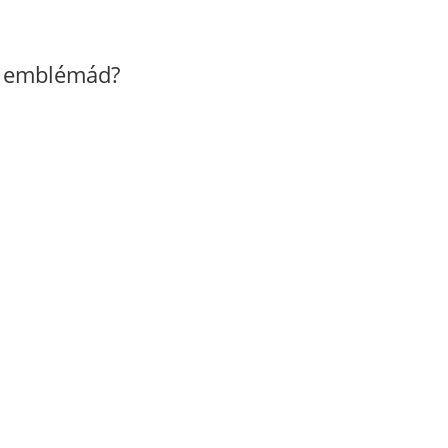
z emblémád?