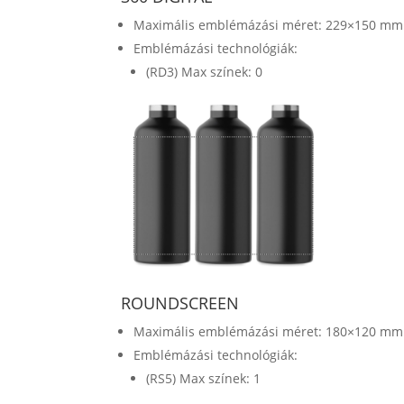
Maximális emblémázási méret: 229×150 mm
Emblémázási technológiák:
(RD3) Max színek: 0
ROUNDSCREEN
Maximális emblémázási méret: 180×120 mm
Emblémázási technológiák:
(RS5) Max színek: 1