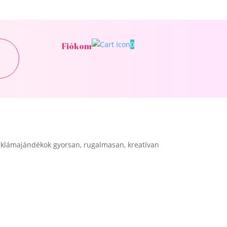
0
Fiókom
klámajándékok gyorsan, rugalmasan, kreatívan