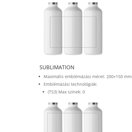
SUBLIMATION
Maximális emblémázási méret: 200×150 mm
Emblémázási technológiák:
(TS3) Max színek: 0