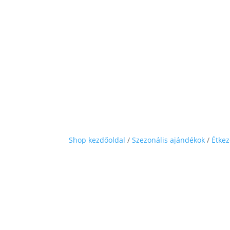
Shop kezdőoldal
/
Szezonális ajándékok
/
Étkez