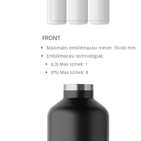
FRONT
Maximális emblémázási méret: 35×60 mm
Emblémázási technológiák:
(L3) Max színek: 1
(P5) Max színek: 4