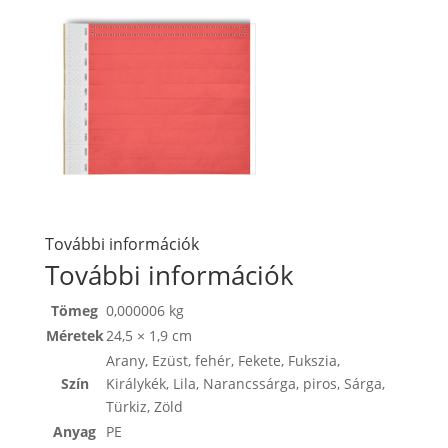
További információk
További információk
Tömeg
0,000006 kg
Méretek
24,5 × 1,9 cm
Arany
,
Ezüst
,
fehér
,
Fekete
,
Fukszia
,
Szín
Királykék
,
Lila
,
Narancssárga
,
piros
,
Sárga
,
Türkiz
,
Zöld
Anyag
PE