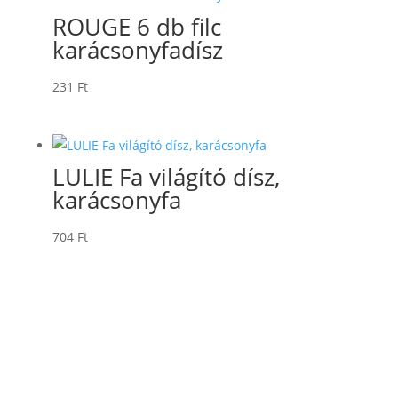
ROUGE 6 db filc
karácsonyfadísz
231
Ft
LULIE Fa világító dísz,
karácsonyfa
704
Ft