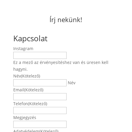
Írj nekünk!
Kapcsolat
Instagram
Ez a mező az érvényesítéshez van és üresen kell
hagyni.
Név
(Kötelező)
Név
Email
(Kötelező)
Telefon
(Kötelező)
Megjegyzés
Adatvédelem
(Kötelező)