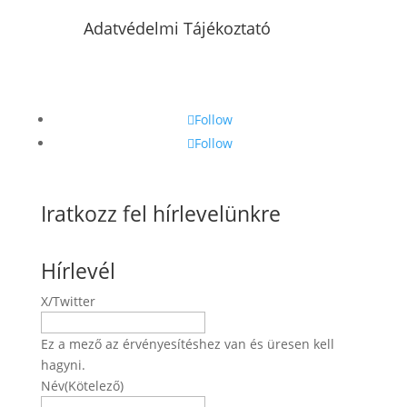
Adatvédelmi Tájékoztató
Follow
Follow
Iratkozz fel hírlevelünkre
Hírlevél
X/Twitter
Ez a mező az érvényesítéshez van és üresen kell
hagyni.
Név
(Kötelező)
Név