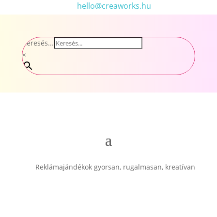
hello@creaworks.hu
Keresés...
×
Reklámajándékok gyorsan, rugalmasan, kreatívan