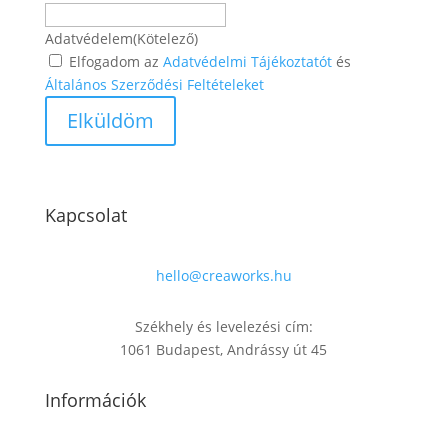
Adatvédelem
(Kötelező)
Elfogadom az
Adatvédelmi Tájékoztatót
és
Általános Szerződési Feltételeket
Kapcsolat
hello@creaworks.hu
Székhely és levelezési cím:
1061 Budapest, Andrássy út 45
Információk