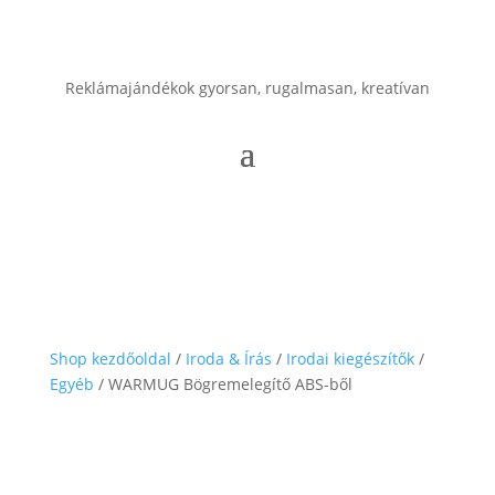
Reklámajándékok gyorsan, rugalmasan, kreatívan
Shop kezdőoldal
/
Iroda & Írás
/
Irodai kiegészítők
/
Egyéb
/ WARMUG Bögremelegítő ABS-ből