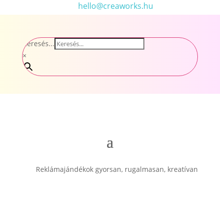
hello@creaworks.hu
Keresés...
×
Reklámajándékok gyorsan, rugalmasan, kreatívan