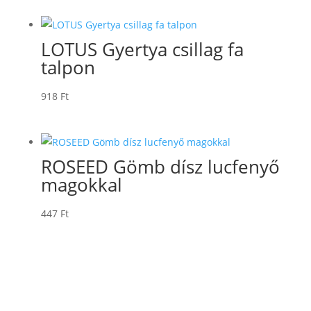
LOTUS Gyertya csillag fa
talpon
918
Ft
ROSEED Gömb dísz lucfenyő
magokkal
447
Ft