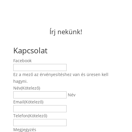
Írj nekünk!
Kapcsolat
Facebook
Ez a mező az érvényesítéshez van és üresen kell
hagyni.
Név
(Kötelező)
Név
Email
(Kötelező)
Telefon
(Kötelező)
Megjegyzés