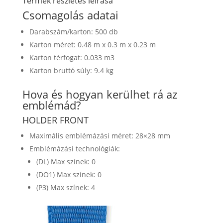
Termék részletes leírása
Csomagolás adatai
Darabszám/karton: 500 db
Karton méret: 0.48 m x 0.3 m x 0.23 m
Karton térfogat: 0.033 m3
Karton bruttó súly: 9.4 kg
Hova és hogyan kerülhet rá az
emblémád?
HOLDER FRONT
Maximális emblémázási méret: 28×28 mm
Emblémázási technológiák:
(DL) Max színek: 0
(DO1) Max színek: 0
(P3) Max színek: 4