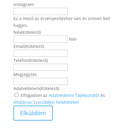
Instagram
Ez a mező az érvényesítéshez van és üresen kell
hagyni.
Név
(Kötelező)
Név
Email
(Kötelező)
Telefon
(Kötelező)
Megjegyzés
Adatvédelem
(Kötelező)
Elfogadom az
Adatvédelmi Tájékoztatót
és
Általános Szerződési Feltételeket