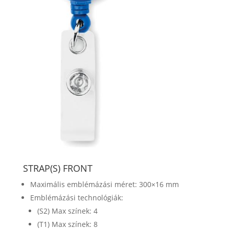
STRAP(S) FRONT
Maximális emblémázási méret: 300×16 mm
Emblémázási technológiák:
(S2) Max színek: 4
(T1) Max színek: 8