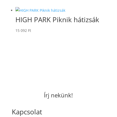
HIGH PARK Piknik hátizsák
15 092
Ft
Írj nekünk!
Kapcsolat