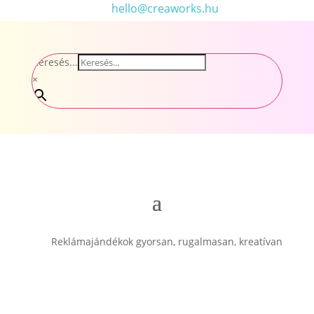
hello@creaworks.hu
Keresés...
×
Reklámajándékok gyorsan, rugalmasan, kreatívan