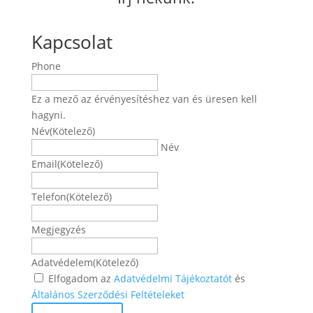
Kapcsolat
Phone
Ez a mező az érvényesítéshez van és üresen kell
hagyni.
Név
(Kötelező)
Név
Email
(Kötelező)
Telefon
(Kötelező)
Megjegyzés
Adatvédelem
(Kötelező)
Elfogadom az
Adatvédelmi Tájékoztatót
és
Általános Szerződési Feltételeket