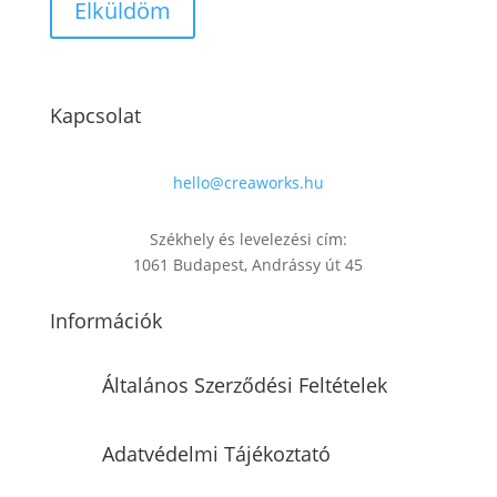
Kapcsolat
hello@creaworks.hu
Székhely és levelezési cím:
1061 Budapest, Andrássy út 45
Információk
Általános Szerződési Feltételek
Adatvédelmi Tájékoztató