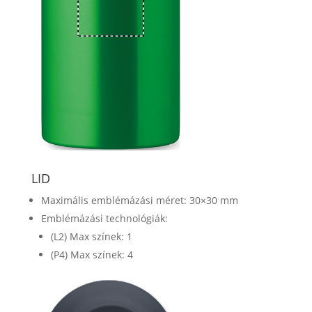
LID
Maximális emblémázási méret: 30×30 mm
Emblémázási technológiák:
(L2) Max színek: 1
(P4) Max színek: 4