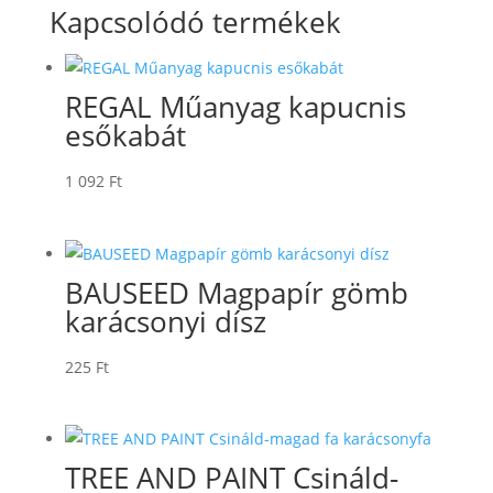
Kapcsolódó termékek
REGAL Műanyag kapucnis
esőkabát
1 092
Ft
BAUSEED Magpapír gömb
karácsonyi dísz
225
Ft
TREE AND PAINT Csináld-