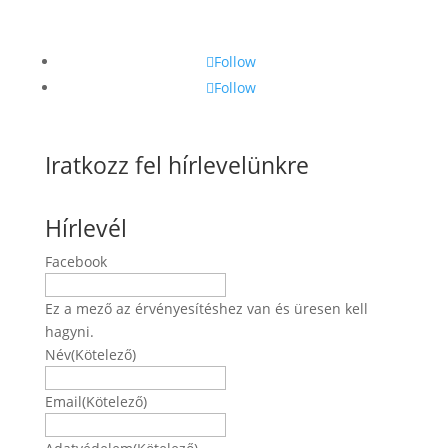
Follow
Follow
Iratkozz fel hírlevelünkre
Hírlevél
Facebook
Ez a mező az érvényesítéshez van és üresen kell
hagyni.
Név
(Kötelező)
Név
Email
(Kötelező)