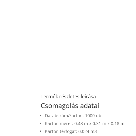
Termék részletes leírása
Csomagolás adatai
Darabszám/karton: 1000 db
Karton méret: 0.43 m x 0.31 m x 0.18 m
Karton térfogat: 0.024 m3