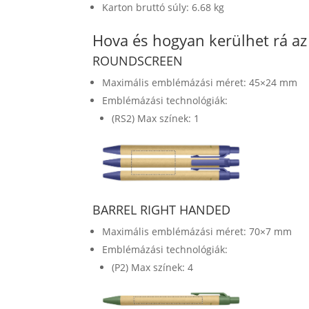
Karton bruttó súly: 6.68 kg
Hova és hogyan kerülhet rá a
ROUNDSCREEN
Maximális emblémázási méret: 45×24 mm
Emblémázási technológiák:
(RS2) Max színek: 1
BARREL RIGHT HANDED
Maximális emblémázási méret: 70×7 mm
Emblémázási technológiák:
(P2) Max színek: 4