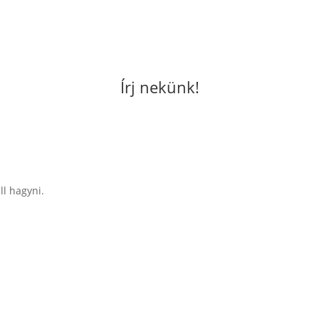
Írj nekünk!
ll hagyni.