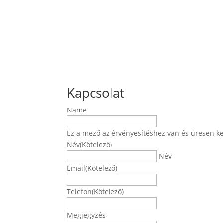
Kapcsolat
Name
Ez a mező az érvényesítéshez van és üresen ke
Név
(Kötelező)
Név
Email
(Kötelező)
Telefon
(Kötelező)
Megjegyzés