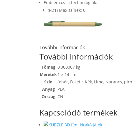
Emblémázási technológiák:
(PD1) Max színek: 0
További információk
További információk
Tömeg
0,000007 kg
Méretek
1 × 14 cm
Szín
fehér
,
Fekete
,
Kék
,
Lime
,
Narancs
,
pir
Anyag
PLA
Ország
CN
Kapcsolódó termékek