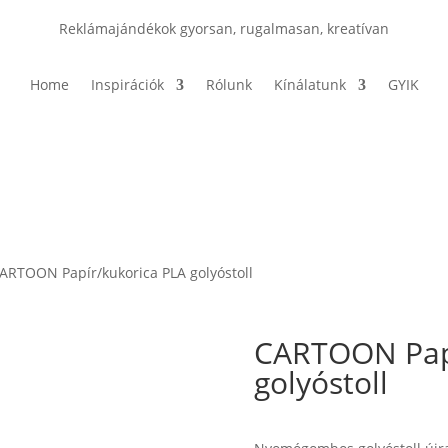
Reklámajándékok gyorsan, rugalmasan, kreatívan
Home
Inspirációk
Rólunk
Kínálatunk
GYIK
ARTOON Papír/kukorica PLA golyóstoll
CARTOON Papí
golyóstoll