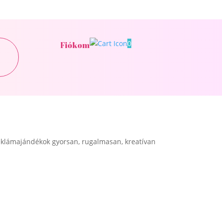
0
Fiókom
klámajándékok gyorsan, rugalmasan, kreatívan