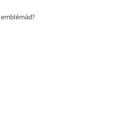
z emblémád?