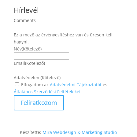
Hírlevél
Comments
Ez a mező az érvényesítéshez van és üresen kell
hagyni.
Név
(Kötelező)
Név
Email
(Kötelező)
Adatvédelem
(Kötelező)
Elfogadom az
Adatvédelmi Tájékoztatót
és
Általános Szerződési Feltételeket
Készítette:
Mira Webdesign & Marketing Studio