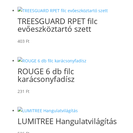
TREESGUARD RPET filc
evőeszköztartó szett
403
Ft
ROUGE 6 db filc
karácsonyfadísz
231
Ft
LUMITREE Hangulatvilágítás