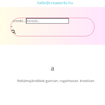
hello@creaworks.hu
Keresés...
×
Reklámajándékok gyorsan, rugalmasan, kreatívan