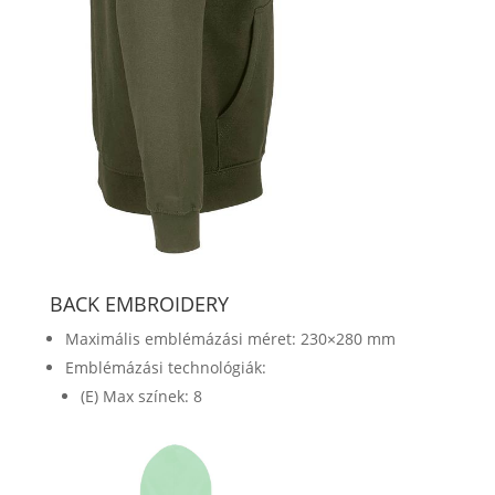
BACK EMBROIDERY
Maximális emblémázási méret: 230×280 mm
Emblémázási technológiák:
(E) Max színek: 8