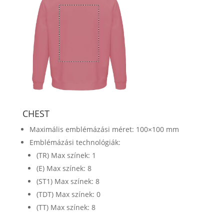
CHEST
Maximális emblémázási méret: 100×100 mm
Emblémázási technológiák:
(TR) Max színek: 1
(E) Max színek: 8
(ST1) Max színek: 8
(TDT) Max színek: 0
(TT) Max színek: 8