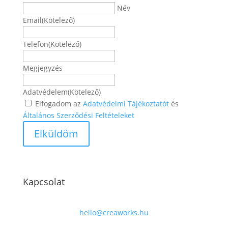
Név
Email
(Kötelező)
Telefon
(Kötelező)
Megjegyzés
Adatvédelem
(Kötelező)
Elfogadom az
Adatvédelmi Tájékoztatót
és
Általános Szerződési Feltételeket
Kapcsolat
hello@creaworks.hu