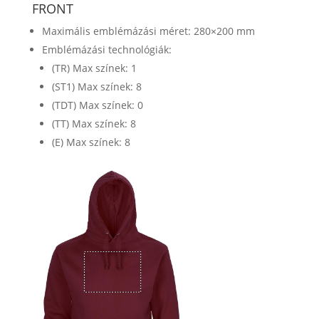
FRONT
Maximális emblémázási méret: 280×200 mm
Emblémázási technológiák:
(TR) Max színek: 1
(ST1) Max színek: 8
(TDT) Max színek: 0
(TT) Max színek: 8
(E) Max színek: 8