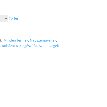
Törlés
ák:
Minden termék
,
Napszemüvegek
,
k
,
Ruházat & Kiegészítők
,
Szemüvegek