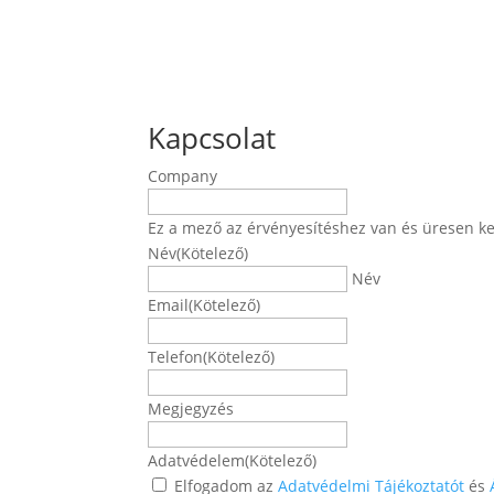
Kapcsolat
Company
Ez a mező az érvényesítéshez van és üresen ke
Név
(Kötelező)
Név
Email
(Kötelező)
Telefon
(Kötelező)
Megjegyzés
Adatvédelem
(Kötelező)
Elfogadom az
Adatvédelmi Tájékoztatót
és