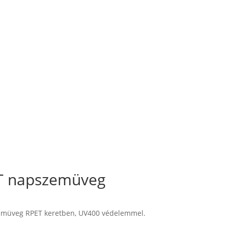
 napszemüveg
zemüveg RPET keretben, UV400 védelemmel.