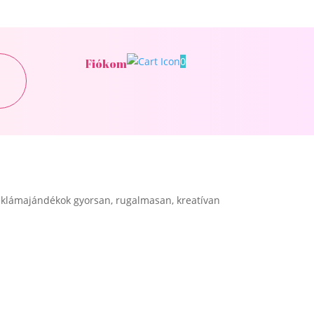
0
Fiókom
klámajándékok gyorsan, rugalmasan, kreatívan