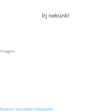
Írj nekünk!
ll hagyni.
Általános Szerződési Feltételeket