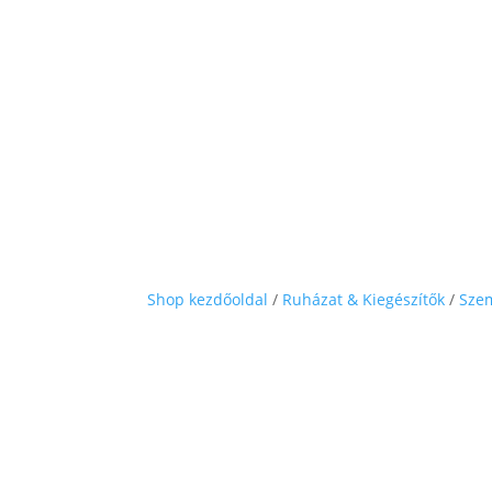
Shop kezdőoldal
/
Ruházat & Kiegészítők
/
Sze