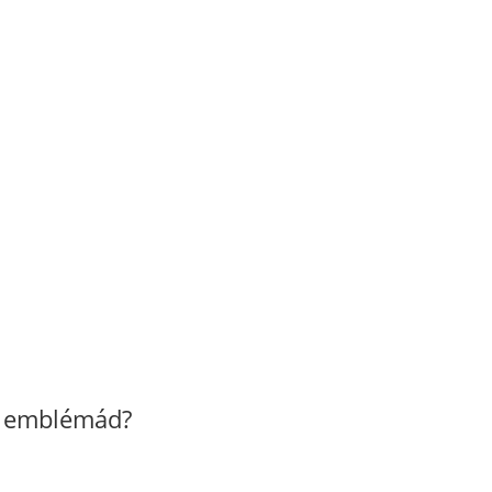
z emblémád?