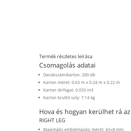
Termék részletes leírása
Csomagolás adatai
Darabszám/karton: 200 db
Karton méret: 0.63 m x 0.24 m x 0.22 m
Karton térfogat: 0.033 m3
Karton bruttó súly: 7.14 kg
Hova és hogyan kerülhet rá a
RIGHT LEG
Maximális emblémázási méret: 65×8 mm