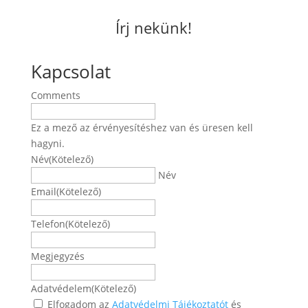
Írj nekünk!
Kapcsolat
Comments
Ez a mező az érvényesítéshez van és üresen kell
hagyni.
Név
(Kötelező)
Név
Email
(Kötelező)
Telefon
(Kötelező)
Megjegyzés
Adatvédelem
(Kötelező)
Elfogadom az
Adatvédelmi Tájékoztatót
és