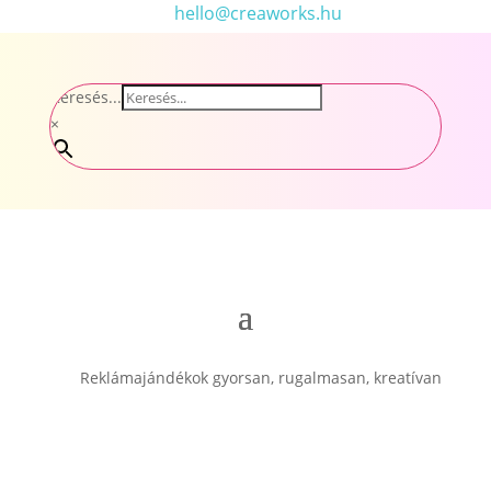
hello@creaworks.hu
Keresés...
×
Reklámajándékok gyorsan, rugalmasan, kreatívan