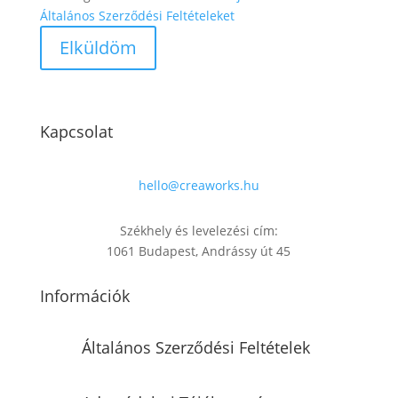
Általános Szerződési Feltételeket
Kapcsolat
hello@creaworks.hu
Székhely és levelezési cím:
1061 Budapest, Andrássy út 45
Információk
Általános Szerződési Feltételek