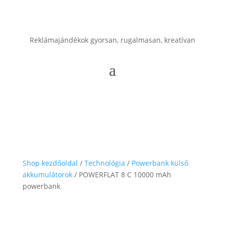
Reklámajándékok gyorsan, rugalmasan, kreatívan
Shop kezdőoldal
/
Technológia
/
Powerbank külső
akkumulátorok
/ POWERFLAT 8 C 10000 mAh
powerbank