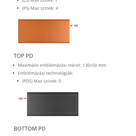
(L3) Max színek: 1
(P5) Max színek: 4
TOP PD
Maximális emblémázási méret: 130×50 mm
Emblémázási technológiák:
(PD5) Max színek: 0
BOTTOM PD