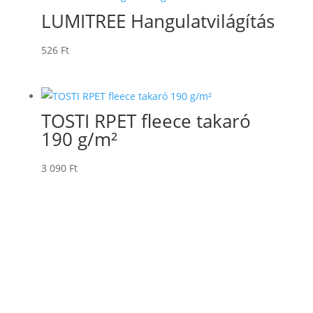
LUMITREE Hangulatvilágítás
526
Ft
TOSTI RPET fleece takaró
190 g/m²
3 090
Ft