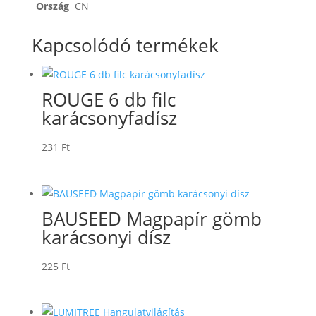
Ország
CN
Kapcsolódó termékek
ROUGE 6 db filc
karácsonyfadísz
231
Ft
BAUSEED Magpapír gömb
karácsonyi dísz
225
Ft