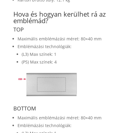
Hova és hogyan kerülhet rá az
emblémád?
TOP
Maximális emblémázási méret: 80×40 mm
Emblémázási technológiák:
(L3) Max színek: 1
(P5) Max színek: 4
BOTTOM
Maximális emblémázási méret: 80×40 mm
Emblémázási technológiák: