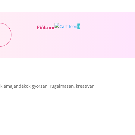
0
Fiókom
klámajándékok gyorsan, rugalmasan, kreatívan