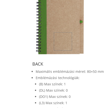
BACK
Maximális emblémázási méret: 80×50 mm
Emblémázási technológiák:
(B) Max színek: 1
(DL) Max színek: 0
(DO1) Max színek: 0
(L3) Max színek: 1