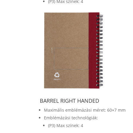
(P3) Max színek: 4
BARREL RIGHT HANDED
Maximális emblémázási méret: 60×7 mm
Emblémázási technológiák:
(P3) Max színek: 4