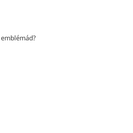
z emblémád?