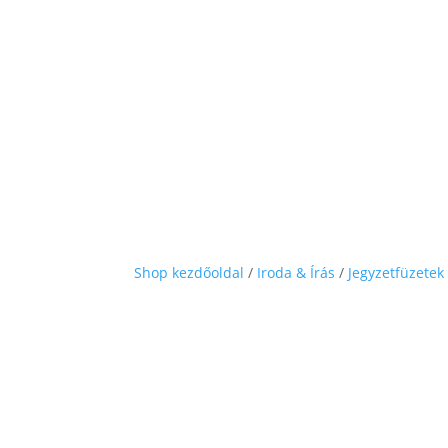
Shop kezdőoldal
/
Iroda & Írás
/
Jegyzetfüzetek