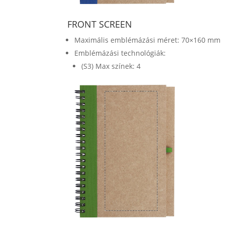
FRONT SCREEN
Maximális emblémázási méret: 70×160 mm
Emblémázási technológiák:
(S3) Max színek: 4