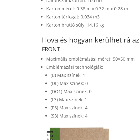
Darabszám/karton: 100 db
Karton méret: 0.38 m x 0.32 m x 0.28 m
Karton térfogat: 0.034 m3
Karton bruttó súly: 14.16 kg
Hova és hogyan kerülhet rá a
FRONT
Maximális emblémázási méret: 50×50 mm
Emblémázási technológiák:
(B) Max színek: 1
(DL) Max színek: 0
(DO1) Max színek: 0
(L3) Max színek: 1
(P3) Max színek: 4
(S3) Max színek: 4