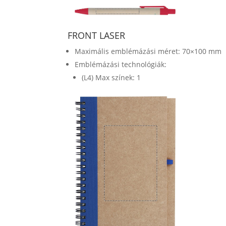
FRONT LASER
Maximális emblémázási méret: 70×100 mm
Emblémázási technológiák:
(L4) Max színek: 1