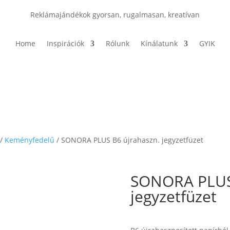
Reklámajándékok gyorsan, rugalmasan, kreatívan
Home
Inspirációk
Rólunk
Kínálatunk
GYIK
/
Keményfedelű
/ SONORA PLUS B6 újrahaszn. jegyzetfüzet
SONORA PLUS 
jegyzetfüzet