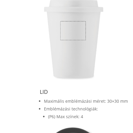
LID
Maximális emblémázási méret: 30×30 mm
Emblémázási technológiák:
(P6) Max színek: 4