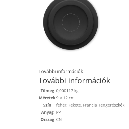
További információk
További információk
Tömeg
0,000117 kg
Méretek
9 × 12 cm
Szín
fehér
,
Fekete
,
Francia Tengerészkék
Anyag
PP
Ország
CN