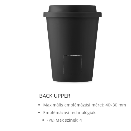
BACK UPPER
Maximális emblémázási méret: 40×30 mm
Emblémázási technológiák:
(P6) Max színek: 4