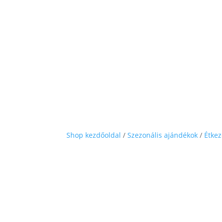
Shop kezdőoldal
/
Szezonális ajándékok
/
Étkez