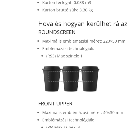
Karton térfogat: 0.038 m3
Karton bruttó súly: 3.36 kg
Hova és hogyan kerülhet rá a
ROUNDSCREEN
Maximális emblémázási méret: 220×50 mm
Emblémázási technológiák:
(RS3) Max színek: 1
FRONT UPPER
Maximális emblémázási méret: 40×30 mm
Emblémázási technológiák:
(P6) Max színek: 4