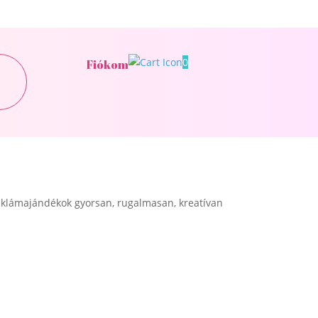
0
Fiókom
klámajándékok gyorsan, rugalmasan, kreatívan