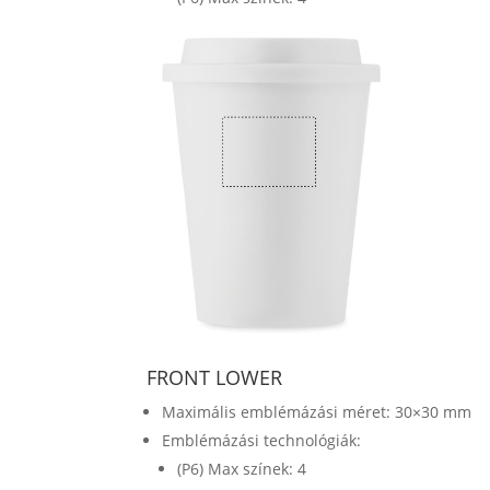
FRONT LOWER
Maximális emblémázási méret: 30×30 mm
Emblémázási technológiák:
(P6) Max színek: 4