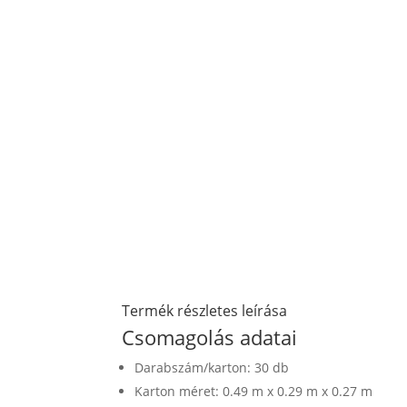
Termék részletes leírása
Csomagolás adatai
Darabszám/karton: 30 db
Karton méret: 0.49 m x 0.29 m x 0.27 m