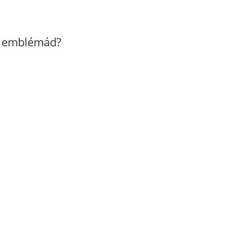
z emblémád?