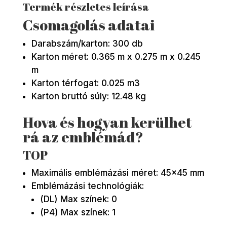
Termék részletes leírása
Csomagolás adatai
Darabszám/karton: 300 db
Karton méret: 0.365 m x 0.275 m x 0.245
m
Karton térfogat: 0.025 m3
Karton bruttó súly: 12.48 kg
Hova és hogyan kerülhet
rá az emblémád?
TOP
Maximális emblémázási méret: 45×45 mm
Emblémázási technológiák:
(DL) Max színek: 0
(P4) Max színek: 1