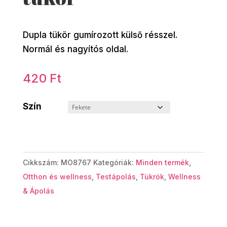
Dupla tükör gumírozott külső résszel.
Normál és nagyítós oldal.
420
Ft
Szín
Cikkszám:
MO8767
Kategóriák:
Minden termék
,
Otthon és wellness
,
Testápolás
,
Tükrök
,
Wellness
& Ápolás