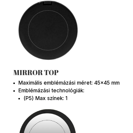
MIRROR TOP
Maximális emblémázási méret: 45×45 mm
Emblémázási technológiák:
(P5) Max színek: 1