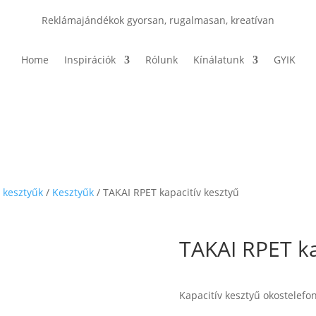
Reklámajándékok gyorsan, rugalmasan, kreatívan
Home
Inspirációk
Rólunk
Kínálatunk
GYIK
s kesztyűk
/
Kesztyűk
/ TAKAI RPET kapacitív kesztyű
TAKAI RPET ka
Kapacitív kesztyű okostelef