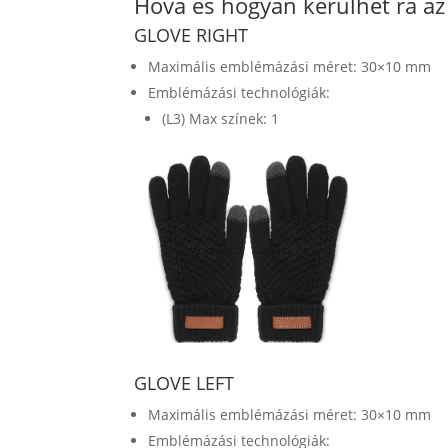
Hova és hogyan kerülhet rá a
GLOVE RIGHT
Maximális emblémázási méret: 30×10 mm
Emblémázási technológiák:
(L3) Max színek: 1
GLOVE LEFT
Maximális emblémázási méret: 30×10 mm
Emblémázási technológiák: