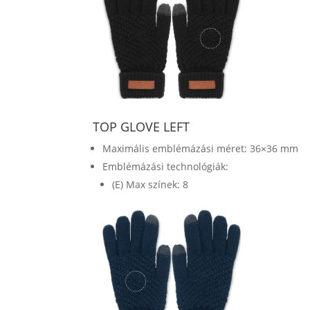
TOP GLOVE LEFT
Maximális emblémázási méret: 36×36 mm
Emblémázási technológiák:
(E) Max színek: 8