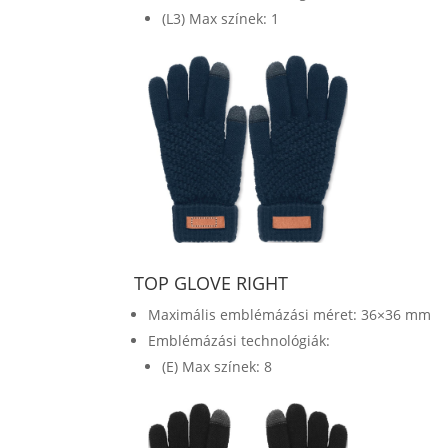
(L3) Max színek: 1
TOP GLOVE RIGHT
Maximális emblémázási méret: 36×36 mm
Emblémázási technológiák:
(E) Max színek: 8