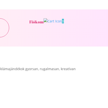
0
Fiókom
klámajándékok gyorsan, rugalmasan, kreatívan