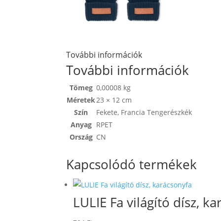
További információk
További információk
Tömeg
0,00008 kg
Méretek
23 × 12 cm
Szín
Fekete
,
Francia Tengerészkék
Anyag
RPET
Ország
CN
Kapcsolódó termékek
LULIE Fa világító dísz, k