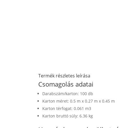
Termék részletes leírása
Csomagolás adatai
Darabszám/karton: 100 db
Karton méret: 0.5 m x 0.27 m x 0.45 m
Karton térfogat: 0.061 m3
Karton bruttó súly: 6.36 kg